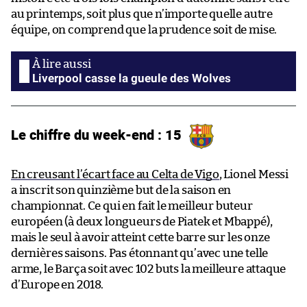
au printemps, soit plus que n’importe quelle autre
équipe, on comprend que la prudence soit de mise.
Liverpool casse la gueule des Wolves
Le chiffre du week-end : 15
En creusant l’écart face au Celta de Vigo
, Lionel Messi
a inscrit son quinzième but de la saison en
championnat. Ce qui en fait le meilleur buteur
européen (à deux longueurs de Piatek et Mbappé),
mais le seul à avoir atteint cette barre sur les onze
dernières saisons. Pas étonnant qu’avec une telle
arme, le Barça soit avec 102 buts la meilleure attaque
d’Europe en 2018.