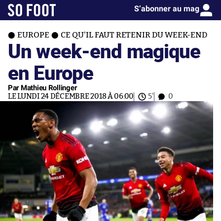
S’abonner au mag
EUROPE
CE QU'IL FAUT RETENIR DU WEEK-END
Un week-end magique
en Europe
Par Mathieu Rollinger
LE LUNDI 24 DÉCEMBRE 2018 À 06:00
5'
0