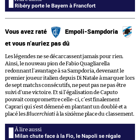
Ribéry porte le Bayern à Francfort
Vous avez raté
Empoli-Sampdoria
et vous n’auriez pas dû
Les légendes ne se décarcassent jamais pour rien.
Ainsi, le nouveau pion de Fabio Quagliarella
redonnant l’avantage à sa Sampdoria, devenant le
premier joueur italien depuis Di Natale à marquer lors
de sept matchs consécutifs, ne peut pas ne pas être
suivi d’une victoire. Et si l’égalisation de Caputo
pouvait compromettre celle-ci, c’est finalement
Caprari qui s’est démené en plantant un doublé et a
placé les
Blucerchiati
à la sixième place du classement.
Milan chute face à la Fio, le Napoli se régale