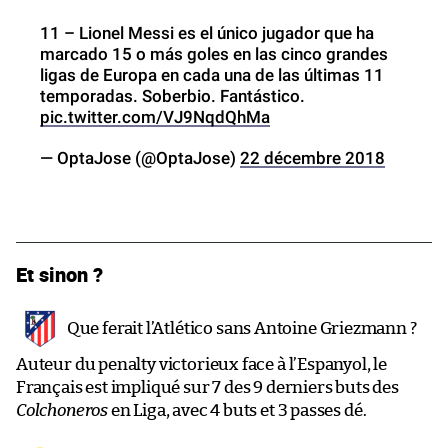
11 – Lionel Messi es el único jugador que ha
marcado 15 o más goles en las cinco grandes
ligas de Europa en cada una de las últimas 11
temporadas. Soberbio. Fantástico.
pic.twitter.com/VJ9NqdQhMa
— OptaJose (@OptaJose)
22 décembre 2018
Et sinon ?
Que ferait l’Atlético sans Antoine Griezmann ?
Auteur du penalty victorieux face à l’Espanyol, le
Français est impliqué sur 7 des 9 derniers buts des
Colchoneros
en Liga, avec 4 buts et 3 passes dé.