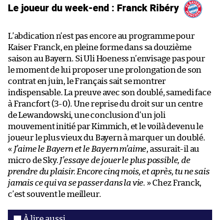
Le joueur du week-end : Franck Ribéry
L’abdication n’est pas encore au programme pour
Kaiser Franck, en pleine forme dans sa douzième
saison au Bayern. Si Uli Hoeness n’envisage pas pour
le moment de lui proposer une prolongation de son
contrat en juin, le Français sait se montrer
indispensable. La preuve avec son doublé, samedi face
à Francfort (3-0). Une reprise du droit sur un centre
de Lewandowski, une conclusion d’un joli
mouvement initié par Kimmich, et le voilà devenu le
joueur le plus vieux du Bayern à marquer un doublé.
«
J’aime le Bayern et le Bayern m’aime
, assurait-il au
micro de Sky.
J’essaye de jouer le plus possible, de
prendre du plaisir. Encore cinq mois, et après, tu ne sais
jamais ce qui va se passer dans la vie.
» Chez Franck,
c’est souvent le meilleur.