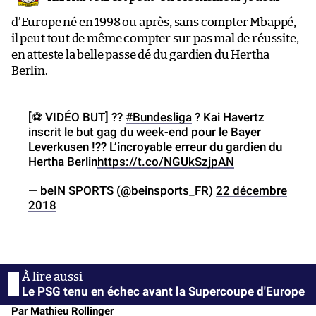
d’Europe né en 1998 ou après, sans compter Mbappé,
il peut tout de même compter sur pas mal de réussite,
en atteste la belle passe dé du gardien du Hertha
Berlin.
[⚽️ VIDÉO BUT] ??
#Bundesliga
? Kai Havertz
inscrit le but gag du week-end pour le Bayer
Leverkusen !?? L’incroyable erreur du gardien du
Hertha Berlin
https://t.co/NGUkSzjpAN
— beIN SPORTS (@beinsports_FR)
22 décembre
2018
Le PSG tenu en échec avant la Supercoupe d'Europe
Par Mathieu Rollinger