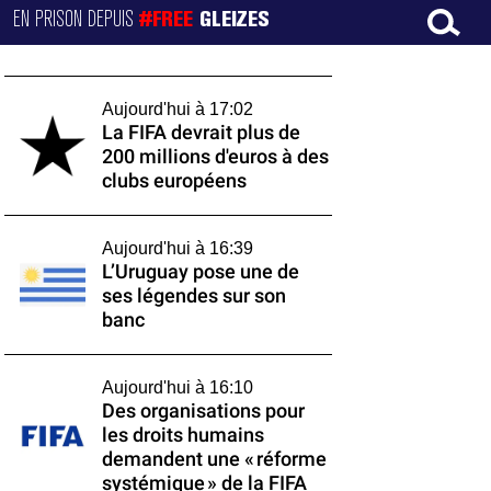
EN PRISON DEPUIS
#FREE
GLEIZES
Aujourd'hui à 17:02
La FIFA devrait plus de
200 millions d'euros à des
clubs européens
Aujourd'hui à 16:39
L’Uruguay pose une de
ses légendes sur son
banc
Aujourd'hui à 16:10
Des organisations pour
les droits humains
demandent une « réforme
systémique » de la FIFA