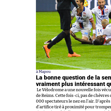
à Mapou
La bonne question de la sema
vraiment plus intéressant q
Le Vélodrome a une nouvelle fois vécu 
de Reims. Cette fois-ci, pas de chèvres
000 spectateurs le nez en l’air. D’après
d’artifice tiré à proximité pour trompe