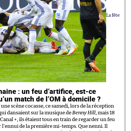
La fête
ine : un feu d’artifice, est-ce
u’un match de l’OM à domicile ?
une scène cocasse, ce samedi, lors de la réception
 qui dansaient sur la musique de
Benny Hill
, mais 18
 Canal +, ils étaient tous en train de regarder un feu
r l’ennui de la première mi-temps. Que nenni. Il