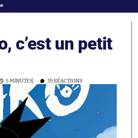
ne
, c’est un petit
5 MINUTES
19
RÉACTIONS