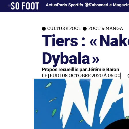
Actus
Paris Sportifs 🔞
S'abonner
Le Magazi
CULTURE FOOT
FOOT & MANGA
Tiers : «
Nako
Dybala
»
Propos recueillis par Jérémie Baron
LE JEUDI 08 OCTOBRE 2020 À 06:00