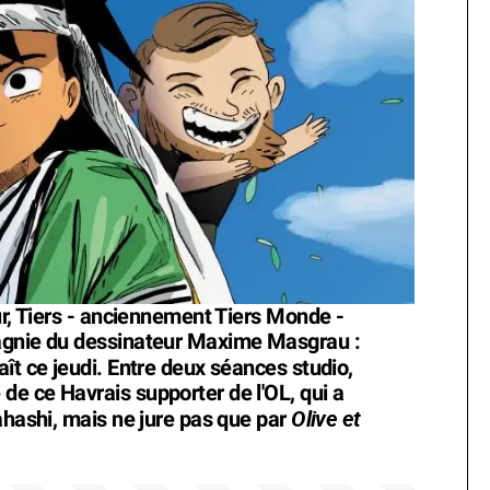
ur, Tiers - anciennement Tiers Monde -
agnie du dessinateur Maxime Masgrau :
aît ce jeudi. Entre deux séances studio,
e ce Havrais supporter de l'OL, qui a
Olive et
ahashi, mais ne jure pas que par