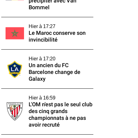
précipiter avec Van
Bommel
Hier à 17:27
Le Maroc conserve son
invincibilité
Hier à 17:20
Un ancien du FC
Barcelone change de
Galaxy
Hier à 16:59
L'OM n'est pas le seul club
des cinq grands
championnats à ne pas
avoir recruté