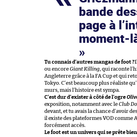
bande dess
page à l’in
moment-là 
Tu connais d’autres mangas de foot ?
I
ou encore
Giant Killing
, qui raconte l’
Angleterre grâce à la FA Cup et qui re
Tokyo. C’est beaucoup plus réaliste qu’
murs, mais l’histoire est sympa.
C’est dur d’exister à côté de l’ogre
Oliv
exposition, notamment avec le
Club Do
devant, et tu avais la chance d’avoir de
il existe des plateformes VOD comme A
forcément accès.
Le foot est un univers qui se prête bi