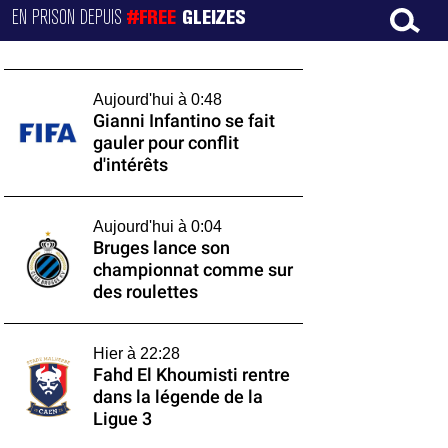
EN PRISON DEPUIS
#FREE
GLEIZES
Aujourd'hui à 0:48
Gianni Infantino se fait
gauler pour conflit
d'intérêts
Aujourd'hui à 0:04
Bruges lance son
championnat comme sur
des roulettes
Hier à 22:28
Fahd El Khoumisti rentre
dans la légende de la
Ligue 3