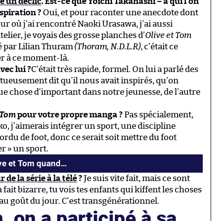
é un déclic
. Est-ce que Yoichi Takahashi – à qui l’on
spiration ?
Oui, et pour raconter une anecdote dont
jour où j’ai rencontré Naoki Urasawa, j’ai aussi
elier, je voyais des grosse planches d’
Olive et Tom
 par Lilian Thuram
(Thoram, N.D.L.R)
, c’était ce
ser à ce moment-là.
vec lui ?
C’était très rapide, formel. On lui a parlé des
ctueusement dit qu’il nous avait inspirés, qu’on
que chose d’important dans notre jeunesse, de l’autre
 Tom
pour votre propre manga ?
Pas spécialement,
ko, j’aimerais intégrer un sport, une discipline
mordu de foot, donc ce serait soit mettre du foot
r » un sport.
live et Tom quand…
r de la série à la télé
?
Je suis vite fait, mais ce sont
fait bizarre, tu vois tes enfants qui kiffent les choses
s au goût du jour. C’est transgénérationnel.
 on a participé à sa