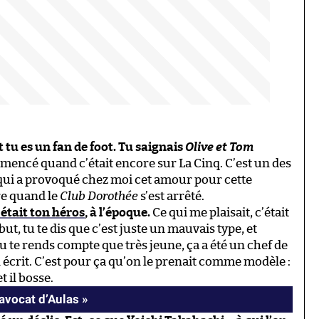
et tu es un fan de foot. Tu saignais
Olive et Tom
mmencé quand c’était encore sur La Cinq. C’est un des
 qui a provoqué chez moi cet amour pour cette
re quand le
Club Dorothée
s’est arrêté.
était ton héros
, à l’époque.
Ce qui me plaisait, c’était
t, tu te dis que c’est juste un mauvais type, et
tu te rends compte que très jeune, ça a été un chef de
n écrit. C’est pour ça qu’on le prenait comme modèle :
t il bosse.
’avocat d’Aulas »