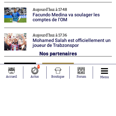
Aujourd'hui à 17:48
Facundo Medina va soulager les
comptes de l'OM
Aujourd'hui à 17:36
Mohamed Salah est officiellement un
joueur de Trabzonspor
Nos partenaires
10
Accueil
Actus
Boutique
Forum
Menu