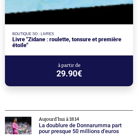
BOUTIQUE SO - LIVRES
Livre "Zidane : roulette, tonsure et première
étoile"
à partir de
29.90€
Aujourd'hui à 18:14
La doublure de Donnarumma part
pour presque 50 millions d’euros