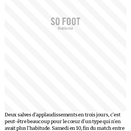
Deux salves d’applaudissements en trois jours, c’est
peut-être beaucoup pour le cœur d’un type qui n’en
avait plus l’habitude. Samedi en 10, fin du match entre