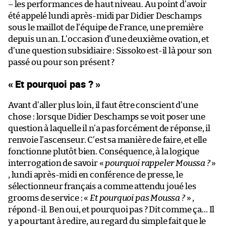
– les performances de haut niveau. Au point d’avoir
été appelé lundi après-midi par Didier Deschamps
sous le maillot de l’équipe de France, une première
depuis un an. L’occasion d’une deuxième ovation, et
d’une question subsidiaire : Sissoko est-il là pour son
passé ou pour son présent ?
« Et pourquoi pas ? »
Avant d’aller plus loin, il faut être conscient d’une
chose : lorsque Didier Deschamps se voit poser une
question à laquelle il n’a pas forcément de réponse, il
renvoie l’ascenseur. C’est sa manière de faire, et elle
fonctionne plutôt bien. Conséquence, à la logique
interrogation de savoir «
pourquoi rappeler Moussa ?
»
, lundi après-midi en conférence de presse, le
sélectionneur français a comme attendu joué les
grooms de service : «
Et pourquoi pas Moussa ?
» ,
répond-il. Ben oui, et pourquoi pas ? Dit comme ça… Il
y a pourtant à redire, au regard du simple fait que le