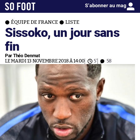
S’abonner au mag
ÉQUIPE DE FRANCE
LISTE
Sissoko, un jour sans
fin
Par Théo Denmat
LE MARDI 13 NOVEMBRE 2018 À 14:00
5'
58