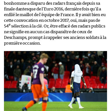
bonhomme a disparu des radars français depuis sa
finale dantesque de l’Euro 2016, dernière fois qu’il a
enfilé le maillot de l’équipe de France. Il y avait bien eu
cette convocation en octobre 2017, oui, mais pas de
e
54
sélection à la clé. Or, être effacé des radars publics
ne signifie en aucun cas disparaître de ceux de
Deschamps, prompt à rappeler ses anciens soldats à la
première occasion.