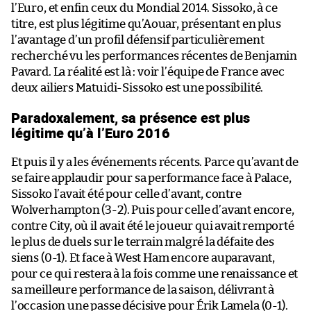
l’Euro, et enfin ceux du Mondial 2014. Sissoko, à ce
titre, est plus légitime qu’Aouar, présentant en plus
l’avantage d’un profil défensif particulièrement
recherché vu les performances récentes de Benjamin
Pavard. La réalité est là : voir l’équipe de France avec
deux ailiers Matuidi-Sissoko est une possibilité.
Paradoxalement, sa présence est plus
légitime qu’à l’Euro 2016
Et puis il y a les événements récents. Parce qu’avant de
se faire applaudir pour sa performance face à Palace,
Sissoko l’avait été pour celle d’avant, contre
Wolverhampton (3-2). Puis pour celle d’avant encore,
contre City, où il avait été le joueur qui avait remporté
le plus de duels sur le terrain malgré la défaite des
siens (0-1). Et face à West Ham encore auparavant,
pour ce qui restera à la fois comme une renaissance et
sa meilleure performance de la saison, délivrant à
l’occasion une passe décisive pour Érik Lamela (0-1).