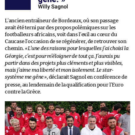
Willy Sagnol
L’ancien entraîneur de Bordeaux, où son passage
avait été terni par des propos polémiques sur les
footballeurs africains, voit dans l’exil au cœur du
Caucase l’occasion de se régénérer, de retrouver son
chemin.
«
L’une des raisons pour lesquelles j’ai choisi la
Géorgie, c’est pour m’éloigner de tout ça. J’aurais pu
partir dans des projets plus cléments et plus visibles,
mais j’aime ma liberté et mon isolement. Le star-
système me gêne
»
, déclarait Sagnol en conférence de
presse, au lendemain de la qualification pour l’Euro
contre la Grèce.