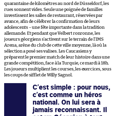
quarantaine de kilomètres au nord de Düsseldorf, les
rues sonnent vides. Seule une poignée de familles
investissent les salles de restaurant, réservées par
avance, afin de célébrer la confirmation de leurs
adolescents – une fête importante dans la tradition
allemande. Et pendant que Velbert ronronne, les
joueurs géorgiens s’activent sur le terrain de l’IMS
Arena, arène du club de cette ville moyenne, là où la
sélection a posé ses valises. Les Caucasiens y
préparent le premier match de leur histoire dans une
grande compétition, face à la Turquie, ce mardi à 18h.
Les joueurs multiplient les courses, les exercices, sous
les coups de sifflet de Willy Sagnol.
C’est simple : pour nous,
c’est comme un héros
national. On lui sera à
jamais reconnaissant. Il