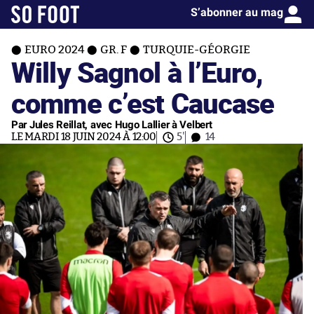
S’abonner au mag
EURO 2024
GR. F
TURQUIE-GÉORGIE
Willy Sagnol à l’Euro,
comme c’est Caucase
Par Jules Reillat, avec Hugo Lallier à Velbert
LE MARDI 18 JUIN 2024 À 12:00
5'
14