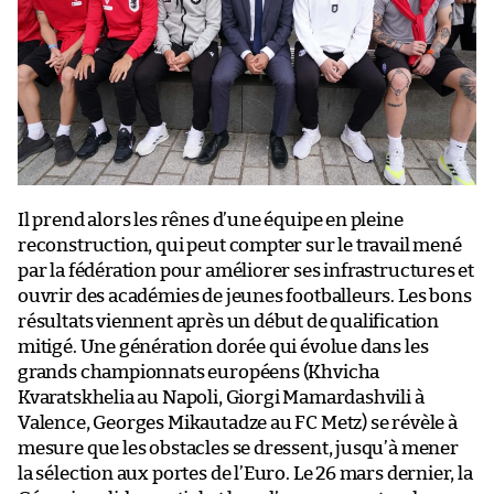
Il prend alors les rênes d’une équipe en pleine
reconstruction, qui peut compter sur le travail mené
par la fédération pour améliorer ses infrastructures et
ouvrir des académies de jeunes footballeurs. Les bons
résultats viennent après un début de qualification
mitigé. Une génération dorée qui évolue dans les
grands championnats européens (Khvicha
Kvaratskhelia au Napoli, Giorgi Mamardashvili à
Valence, Georges Mikautadze au FC Metz) se révèle à
mesure que les obstacles se dressent, jusqu’à mener
la sélection aux portes de l’Euro. Le 26 mars dernier, la