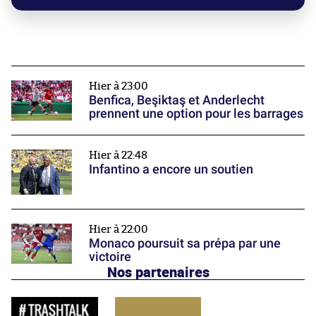
Hier à 23:00
Benfica, Beşiktaş et Anderlecht
prennent une option pour les barrages
Hier à 22:48
Infantino a encore un soutien
Hier à 22:00
Monaco poursuit sa prépa par une
victoire
Nos partenaires