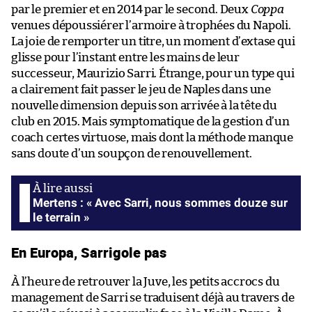
par le premier et en 2014 par le second. Deux
Coppa
venues dépoussiérer l’armoire à trophées du Napoli.
La joie de remporter un titre, un moment d’extase qui
glisse pour l’instant entre les mains de leur
successeur, Maurizio Sarri. Étrange, pour un type qui
a clairement fait passer le jeu de Naples dans une
nouvelle dimension depuis son arrivée à la tête du
club en 2015. Mais symptomatique de la gestion d’un
coach certes virtuose, mais dont la méthode manque
sans doute d’un soupçon de renouvellement.
Mertens : « Avec Sarri, nous sommes douze sur
le terrain »
En Europa, Sarrigole pas
À l’heure de retrouver la Juve, les petits accrocs du
management de Sarri se traduisent déjà au travers de