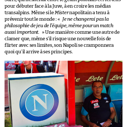
pour débuter face à la Juve, à en croire les médias
transalpins. Même si le
Mister
napolitain a tenu à
prévenir tout le monde : «
Je ne changerai pas la
philosophie de jeu de l’équipe, même pour un match
aussi important.
» Une manière comme une autre de
clamer que, même s’il risque une nouvelle fois de
flirter avec ses limites, son Napoli se cramponnera
quoi qu’il arrive à ses principes.