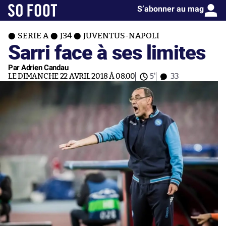
S’abonner au mag
SERIE A
J34
JUVENTUS-NAPOLI
Sarri face à ses limites
Par Adrien Candau
LE DIMANCHE 22 AVRIL 2018 À 08:00
5'
33