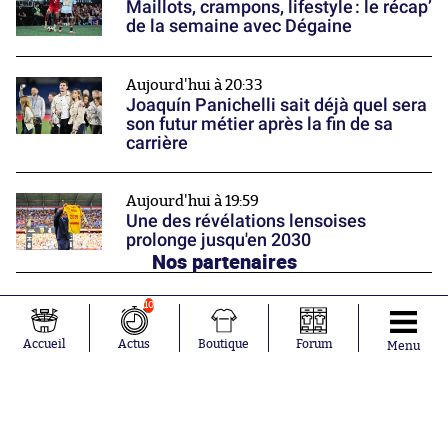
Maillots, crampons, lifestyle : le récap’
de la semaine avec Dégaine
Aujourd'hui à 20:33
Joaquín Panichelli sait déjà quel sera
son futur métier après la fin de sa
carrière
Aujourd'hui à 19:59
Une des révélations lensoises
prolonge jusqu'en 2030
Nos partenaires
10
Accueil
Actus
Boutique
Forum
Menu