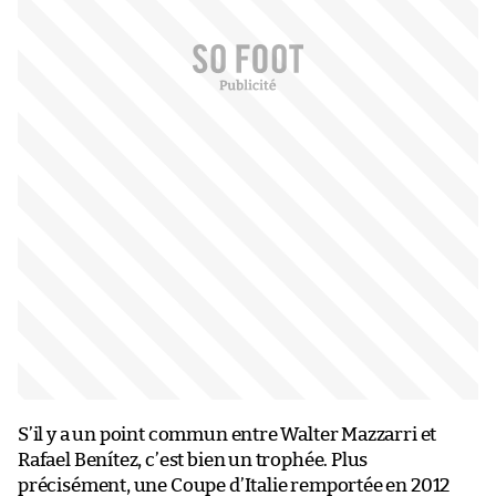
S’il y a un point commun entre Walter Mazzarri et
Rafael Benítez, c’est bien un trophée. Plus
précisément, une Coupe d’Italie remportée en 2012