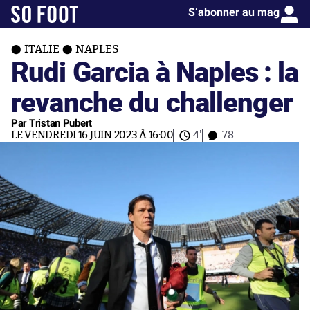
S’abonner au mag
ITALIE
NAPLES
Rudi Garcia à Naples : la
revanche du challenger
Par Tristan Pubert
LE VENDREDI 16 JUIN 2023 À 16:00
4'
78