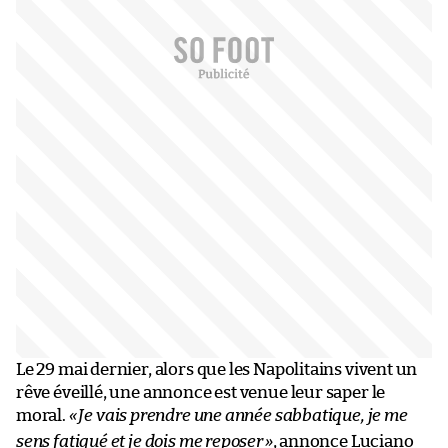
Le 29 mai dernier, alors que les Napolitains vivent un
rêve éveillé, une annonce est venue leur saper le
moral.
«
Je vais prendre une année sabbatique, je me
sens fatigué et je dois me reposer
»
, annonce Luciano