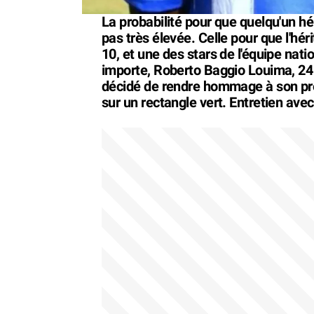
La probabilité pour que quelqu'un hé
pas très élevée. Celle pour que l'hér
10, et une des stars de l'équipe nat
importe, Roberto Baggio Louima, 24 a
décidé de rendre hommage à son prén
sur un rectangle vert. Entretien avec