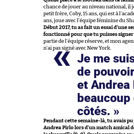
chance de jouer au niveau national, il 
petit frère, Coby, 15 ans, qui est à l’a
ans, joue avec l’équipe féminine du Sh
Début 2017, tu as fait un essai d’une s
fonctionné pour que tu puisses signer
partie de l’équipe réserve, et mon agent
n’ai pas signé avec New York.
Je me suis
de pouvoir
et Andrea P
beaucoup 
côtés.
Pendant cette semaine-là, tu avais pu 
Andrea Pirlo lors d’un match amical de