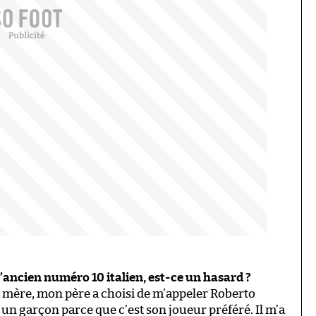
’ancien numéro 10 italien, est-ce un hasard ?
a mère, mon père a choisi de m’appeler Roberto
ou un garçon parce que c’est son joueur préféré. Il m’a