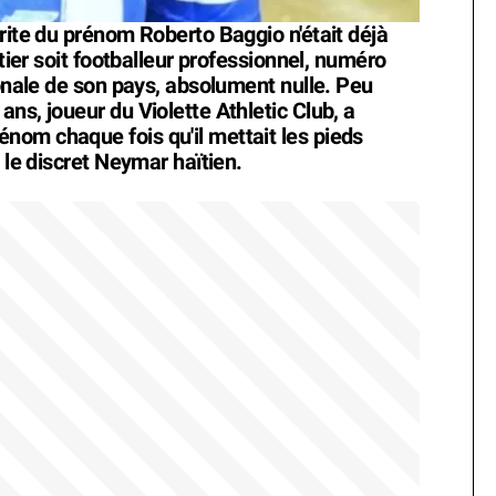
rite du prénom Roberto Baggio n'était déjà
itier soit footballeur professionnel, numéro
ionale de son pays, absolument nulle. Peu
ns, joueur du Violette Athletic Club, a
om chaque fois qu'il mettait les pieds
 le discret Neymar haïtien.