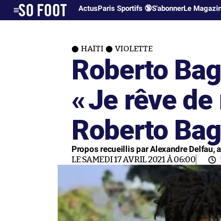
Actus
Paris Sportifs 🔞
S'abonner
Le Magazi
HAÏTI
VIOLETTE
Roberto Bag
«
Je rêve de
Roberto Bag
Propos recueillis par Alexandre Delfau,
LE SAMEDI 17 AVRIL 2021 À 06:00