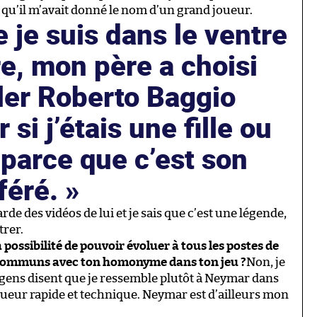
et qu’il m’avait donné le nom d’un grand joueur.
 je suis dans le ventre
e, mon père a choisi
ler Roberto Baggio
 si j’étais une fille ou
parce que c’est son
féré.
arde des vidéos de lui et je sais que c’est une légende,
trer.
possibilité de pouvoir évoluer à tous les postes de
ts communs avec ton homonyme dans ton jeu ?
Non, je
 gens disent que je ressemble plutôt à Neymar dans
joueur rapide et technique. Neymar est d’ailleurs mon