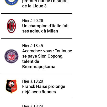
premier but de l'histoire
de la Ligue 3
Hier à 20:26
Un champion d'Italie fait
ses adieux à Milan
Hier à 18:45
Accrochez vous : Toulouse
se paye Sion Oppong,
talent de
Brommapojkarna
Hier à 18:28
Franck Haise prolonge
déjà avec Rennes
Hier à 18:24