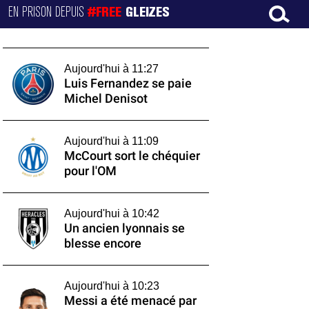
EN PRISON DEPUIS
#FREE
GLEIZES
Aujourd'hui à 11:27
Luis Fernandez se paie
Michel Denisot
Aujourd'hui à 11:09
McCourt sort le chéquier
pour l'OM
Aujourd'hui à 10:42
Un ancien lyonnais se
blesse encore
Aujourd'hui à 10:23
Messi a été menacé par