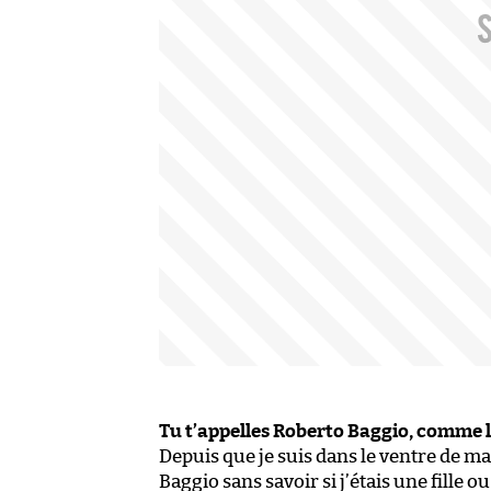
Tu t’appelles Roberto Baggio, comme l
Depuis que je suis dans le ventre de m
Baggio sans savoir si j’étais une fille 