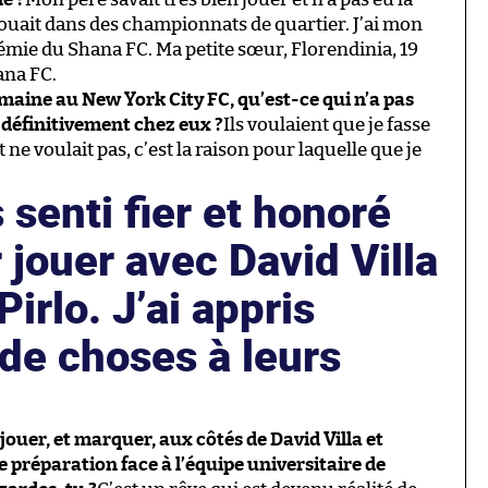
jouait dans des championnats de quartier. J’ai mon
cadémie du Shana FC. Ma petite sœur, Florendinia, 19
ana FC.
emaine au New York City FC, qu’est-ce qui n’a pas
 définitivement chez eux ?
Ils voulaient que je fasse
 ne voulait pas, c’est la raison pour laquelle que je
 senti fier et honoré
 jouer avec David Villa
irlo. J’ai appris
de choses à leurs
jouer, et marquer, aux côtés de David Villa et
 préparation face à l’équipe universitaire de