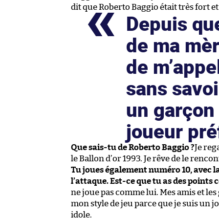
dit que Roberto Baggio était très fort 
Depuis que
de ma mèr
de m’appe
sans savoir
un garçon 
joueur pré
Que sais-tu de Roberto Baggio ?
Je reg
le Ballon d’or 1993. Je rêve de le rencon
Tu joues également numéro 10, avec la 
l’attaque. Est-ce que tu as des poin
ne joue pas comme lui. Mes amis et les
mon style de jeu parce que je suis un 
idole.