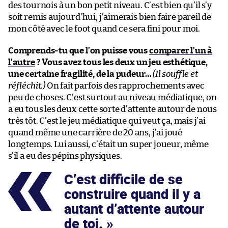
des tournois à un bon petit niveau. C’est bien qu’il s’y
soit remis aujourd’hui, j’aimerais bien faire pareil de
mon côté avec le foot quand ce sera fini pour moi.
Comprends-tu que l’on puisse vous
comparer l’un à
l’autre
? Vous avez tous les deux un jeu esthétique,
une certaine fragilité, de la pudeur…
(Il souffle et
réfléchit.)
On fait parfois des rapprochements avec
peu de choses. C’est surtout au niveau médiatique, on
a eu tous les deux cette sorte d’attente autour de nous
très tôt. C’est le jeu médiatique qui veut ça, mais j’ai
quand même une carrière de 20 ans, j’ai joué
longtemps. Lui aussi, c’était un super joueur, même
s’il a eu des pépins physiques.
C’est difficile de se
construire quand il y a
autant d’attente autour
de toi.