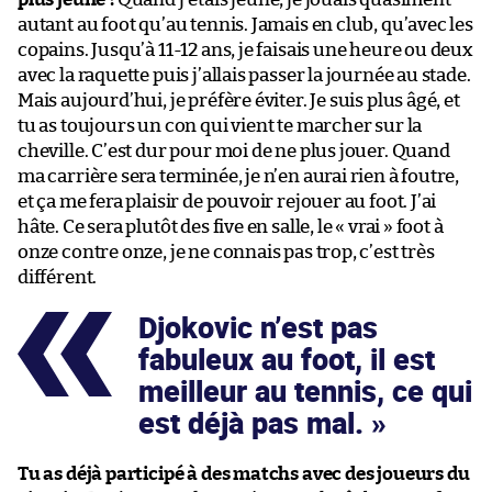
autant au foot qu’au tennis. Jamais en club, qu’avec les
copains. Jusqu’à 11-12 ans, je faisais une heure ou deux
avec la raquette puis j’allais passer la journée au stade.
Mais aujourd’hui, je préfère éviter. Je suis plus âgé, et
tu as toujours un con qui vient te marcher sur la
cheville. C’est dur pour moi de ne plus jouer. Quand
ma carrière sera terminée, je n’en aurai rien à foutre,
et ça me fera plaisir de pouvoir rejouer au foot. J’ai
hâte. Ce sera plutôt des five en salle, le « vrai » foot à
onze contre onze, je ne connais pas trop, c’est très
différent.
Djokovic n’est pas
fabuleux au foot, il est
meilleur au tennis, ce qui
est déjà pas mal.
Tu as déjà participé à des matchs avec des joueurs du