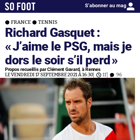
S’abonner au mag
FRANCE
TENNIS
Richard Gasquet :
«
J’aime le PSG, mais je
dors le soir s’il perd
»
Propos recueillis par Clément Gavard, à Rennes
LE VENDREDI 17 SEPTEMBRE 2021 À 16:30
11'
96