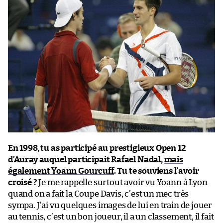
En 1998, tu as participé au prestigieux Open 12
d’Auray auquel participait Rafael Nadal,
mais
également Yoann Gourcuff
. Tu te souviens l’avoir
croisé ?
Je me rappelle surtout avoir vu Yoann à Lyon
quand on a fait la Coupe Davis, c’est un mec très
sympa. J’ai vu quelques images de lui en train de jouer
au tennis, c’est un bon joueur, il a un classement, il fait