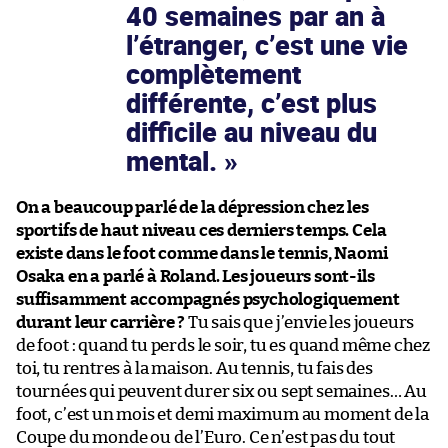
40 semaines par an à
l’étranger, c’est une vie
complètement
différente, c’est plus
difficile au niveau du
mental.
On a beaucoup parlé de la dépression chez les
sportifs de haut niveau ces derniers temps. Cela
existe dans le foot comme dans le tennis, Naomi
Osaka en a parlé à Roland. Les joueurs sont-ils
suffisamment accompagnés psychologiquement
durant leur carrière ?
Tu sais que j’envie les joueurs
de foot : quand tu perds le soir, tu es quand même chez
toi, tu rentres à la maison. Au tennis, tu fais des
tournées qui peuvent durer six ou sept semaines… Au
foot, c’est un mois et demi maximum au moment de la
Coupe du monde ou de l’Euro. Ce n’est pas du tout