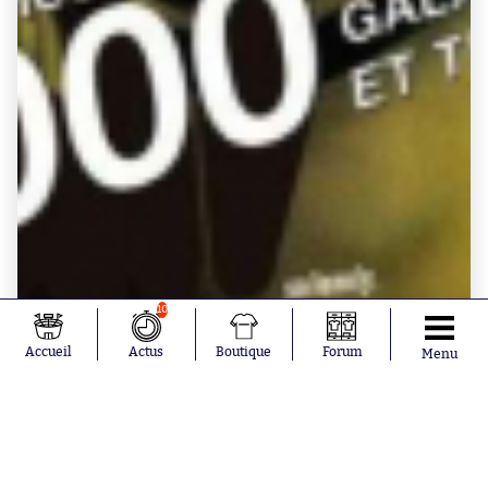
10
Accueil
Actus
Boutique
Forum
Menu
BOUTIQUE SO - LIVRES