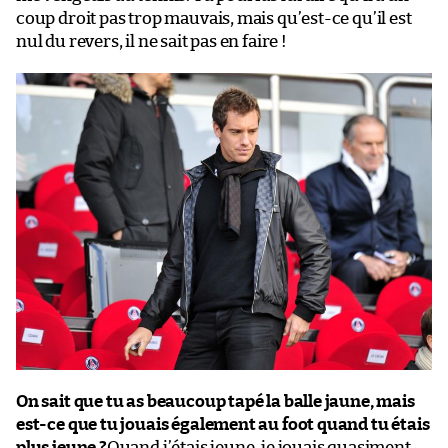
coup droit pas trop mauvais, mais qu’est-ce qu’il est
nul du revers, il ne sait pas en faire !
On sait que tu as beaucoup tapé la balle jaune, mais
est-ce que tu jouais également au foot quand tu étais
plus jeune ?
Quand j’étais jeune, je jouais quasiment