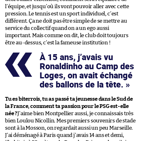
l’équipe, et jusqu’où ils vont pouvoir aller avec cette
pression. Le tennis est un sport individuel, c’est
différent. Ça ne doit pas être simple de se mettre au
service du collectif quand on a un ego aussi
important. Mais comme on dit, le club doit toujours
être au-dessus, c’est la fameuse institution !
À 15 ans, j’avais vu
Ronaldinho au Camp des
Loges, on avait échangé
des ballons de la tête.
Tu es biterrois, tu as passé ta jeunesse dans le Sud de
la France, comment ta passion pour le PSG est-elle
née ?
J’aime bien Montpellier aussi, je connaissais très
bien Loulou Nicollin. Mes premiers souvenirs de stade
sont à la Mosson, on regardait aussi un peu Marseille.
J’ai déménagé à Paris quand j’avais 14 ans et demi,