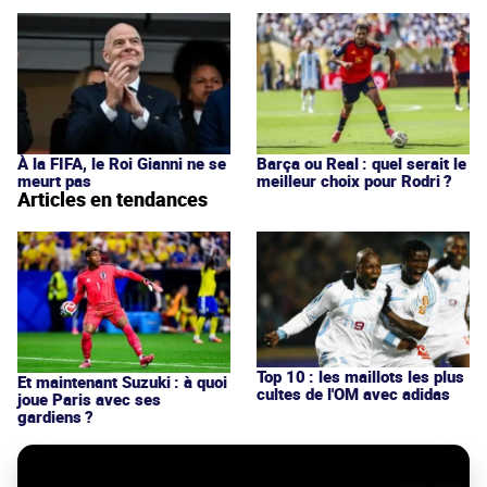
À la FIFA, le Roi Gianni ne se
Barça ou Real : quel serait le
meurt pas
meilleur choix pour Rodri ?
Articles en tendances
Top 10 : les maillots les plus
Et maintenant Suzuki : à quoi
cultes de l'OM avec adidas
joue Paris avec ses
gardiens ?