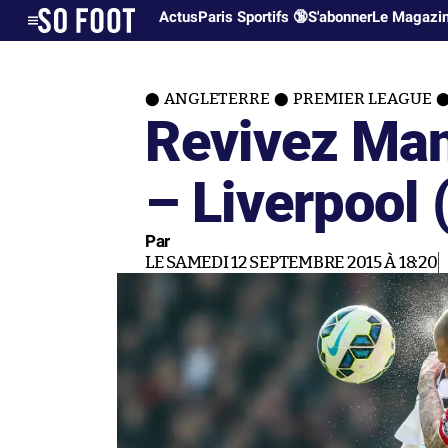
Actus
Paris Sportifs 🔞
S'abonner
Le Magazi
ANGLETERRE
PREMIER LEAGUE
Revivez Man
– Liverpool 
Par
LE SAMEDI 12 SEPTEMBRE 2015 À 18:20