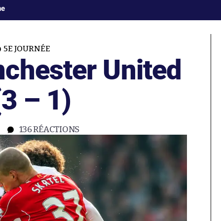
ne
5E JOURNÉE
chester United
(3 – 1)
136
RÉACTIONS