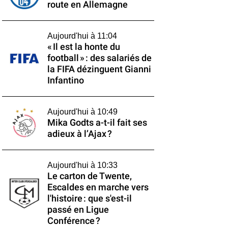
route en Allemagne
Aujourd'hui à 11:04
« Il est la honte du
football » : des salariés de
la FIFA dézinguent Gianni
Infantino
Aujourd'hui à 10:49
Mika Godts a-t-il fait ses
adieux à l’Ajax ?
Aujourd'hui à 10:33
Le carton de Twente,
Escaldes en marche vers
l'histoire : que s'est-il
passé en Ligue
Conférence ?