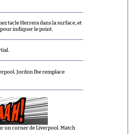
ez tacle Herrera dans la surface, et
pour indiquer le point.
ial.
rpool. Jordon Ibe remplace
sur un corner de Liverpool. Match