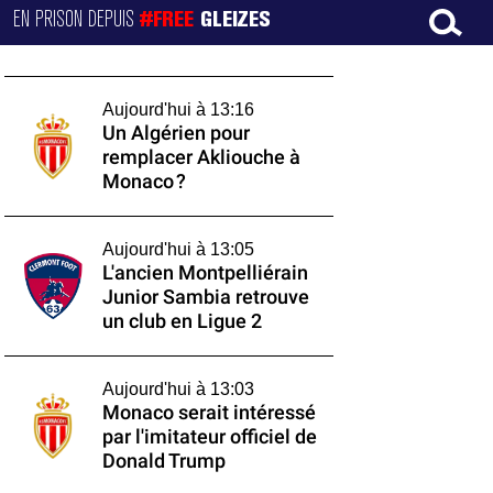
EN PRISON DEPUIS
#FREE
GLEIZES
Aujourd'hui à 13:16
Un Algérien pour
remplacer Akliouche à
Monaco ?
Aujourd'hui à 13:05
L'ancien Montpelliérain
Junior Sambia retrouve
un club en Ligue 2
Aujourd'hui à 13:03
Monaco serait intéressé
par l'imitateur officiel de
Donald Trump