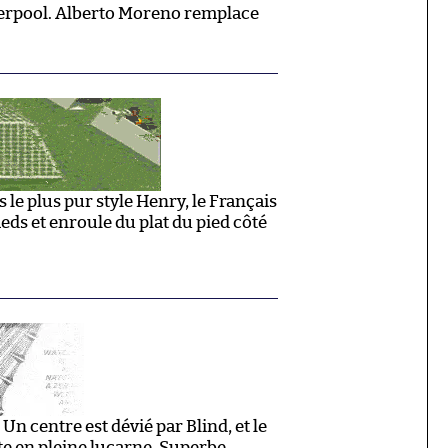
rpool. Alberto Moreno remplace
e plus pur style Henry, le Français
Reds et enroule du plat du pied côté
Un centre est dévié par Blind, et le
te en pleine lucarne. Superbe.