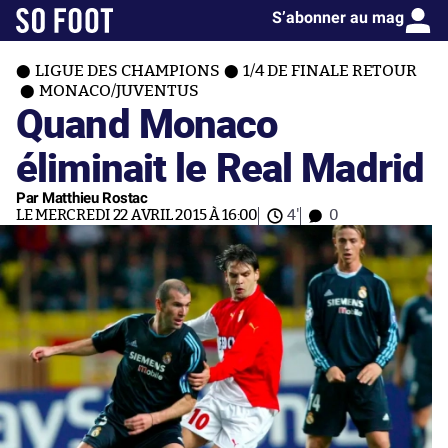
S’abonner au mag
LIGUE DES CHAMPIONS
1/4 DE FINALE RETOUR
MONACO/JUVENTUS
Quand Monaco
éliminait le Real Madrid
Par Matthieu Rostac
LE MERCREDI 22 AVRIL 2015 À 16:00
4'
0