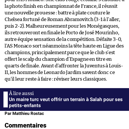
la photo finish en championnat de France, il réussit
une nouvelle prouesse : battre à plate couture le
Chelsea fortuné de Roman Abramovitch (3-1 à l’aller,
puis 2-2). Malheureusement pour les Monégasques,
ils retrouveront en finale le Porto de José Mourinho,
autre équipe sensation de la compétition. Défaite 3-0,
l’AS Monaco sort néanmoins la tête haute en Ligue des
champions, principalement parce que le club s’est
offert le scalp du champion d’Espagne en titre en
quarts de finale. Avant d’affronter la Juventus à Louis-
II, les hommes de Leonardo Jardim savent donc ce
qu’il leur reste à faire : réviser leurs classiques.
Un maire turc veut offrir un terrain à Salah pour ses
petits-enfants
Par Matthieu Rostac
Commentaires