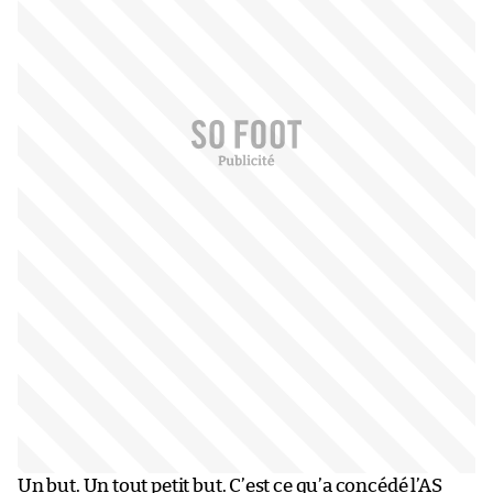
Un but. Un tout petit but. C’est ce qu’a concédé l’AS