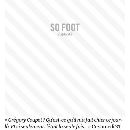
«
Grégory Coupet ? Qu’est-ce qu’il m’a fait chier ce jour-
là. Et si seulement c’était la seule fois…
» Ce samedi 31