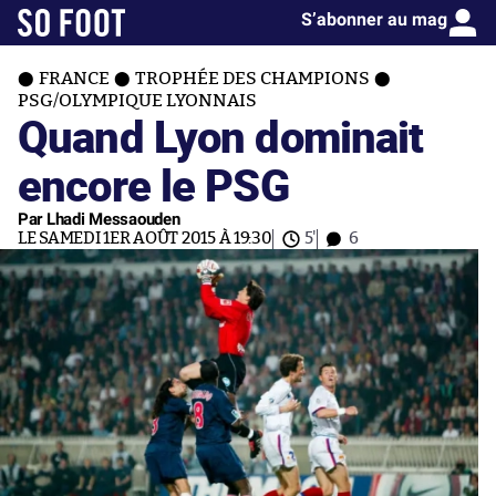
S’abonner au mag
FRANCE
TROPHÉE DES CHAMPIONS
PSG/OLYMPIQUE LYONNAIS
Quand Lyon dominait
encore le PSG
Par Lhadi Messaouden
LE SAMEDI 1ER AOÛT 2015 À 19:30
5'
6