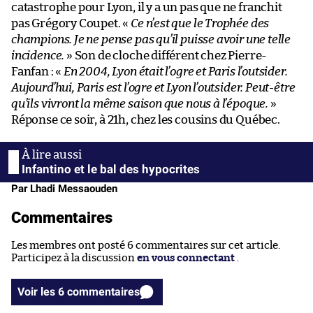
catastrophe pour Lyon, il y a un pas que ne franchit
pas Grégory Coupet. «
Ce n’est que le Trophée des
champions. Je ne pense pas qu’il puisse avoir une telle
incidence.
» Son de cloche différent chez Pierre-
Fanfan : «
En 2004, Lyon était l’ogre et Paris l’outsider.
Aujourd’hui, Paris est l’ogre et Lyon l’outsider. Peut-être
qu’ils vivront la même saison que nous à l’époque.
»
Réponse ce soir, à 21h, chez les cousins du Québec.
Infantino et le bal des hypocrites
Par Lhadi Messaouden
Commentaires
Les membres ont posté 6 commentaires sur cet article.
Participez à la discussion
en vous connectant
.
Voir les 6 commentaires