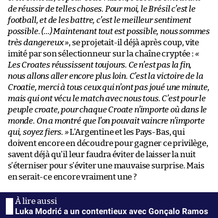
de réussir de telles choses. Pour moi, le Brésil c’est le
football, et de les battre, c’est le meilleur sentiment
possible. (…) Maintenant tout est possible, nous sommes
très dangereux »
, se projetait-il déjà après coup, vite
imité par son sélectionneur sur la chaîne cryptée :
«
Les Croates réussissent toujours. Ce n’est pas la fin,
nous allons aller encore plus loin. C’est la victoire de la
Croatie, merci à tous ceux qui n’ont pas joué une minute,
mais qui ont vécu le match avec nous tous. C’est pour le
peuple croate, pour chaque Croate n’importe où dans le
monde. On a montré que l’on pouvait vaincre n’importe
qui, soyez fiers. »
L’Argentine et les Pays-Bas, qui
doivent encore en découdre pour gagner ce privilège,
savent déjà qu’il leur faudra éviter de laisser la nuit
s’éterniser pour s’éviter une mauvaise surprise. Mais
en serait-ce encore vraiment une ?
Luka Modrić a un contentieux avec Gonçalo Ramos