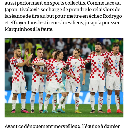
aussi performant en sports collectifs. Comme face au
Japon, Livaković se charge de prendre le relais lors de
la séance de tirs au but pour mettre en échec Rodrygo
et effrayer tous les tireurs brésiliens, jusqu’à pousser
Marquinhos à la faute.
Avant ce dénouement merveilleux, l’équipe à damier