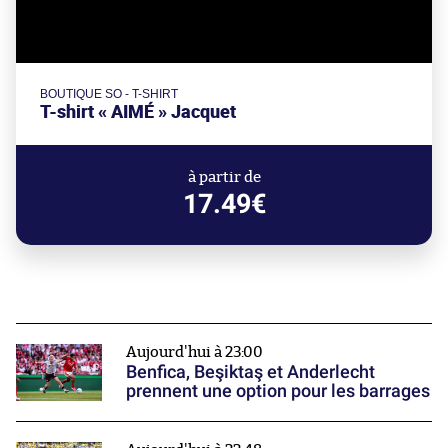
BOUTIQUE SO - T-SHIRT
T-shirt « AIMÉ » Jacquet
à partir de
17.49€
Aujourd'hui à 23:00
Benfica, Beşiktaş et Anderlecht
prennent une option pour les barrages