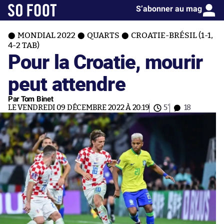
S’abonner au mag
MONDIAL 2022
QUARTS
CROATIE-BRÉSIL (1-1,
4-2 TAB)
Pour la Croatie, mourir
peut attendre
Par Tom Binet
LE VENDREDI 09 DÉCEMBRE 2022 À 20:19
5'
18