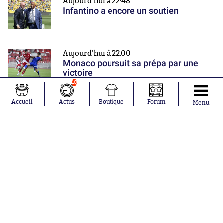
Aujourd'hui à 22:48
Infantino a encore un soutien
Aujourd'hui à 22:00
Monaco poursuit sa prépa par une
victoire
Nos partenaires
10
Accueil
Actus
Boutique
Forum
Menu