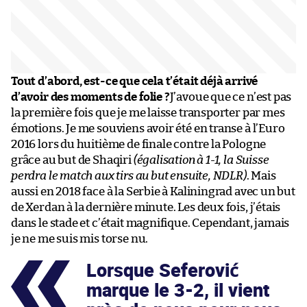
Tout d’abord, est-ce que cela t’était déjà arrivé
d’avoir des moments de folie ?
J’avoue que ce n’est pas
la première fois que je me laisse transporter par mes
émotions. Je me souviens avoir été en transe à l’Euro
2016 lors du huitième de finale contre la Pologne
grâce au but de Shaqiri
(égalisation à 1-1, la Suisse
perdra le match aux tirs au but ensuite, NDLR)
. Mais
aussi en 2018 face à la Serbie à Kaliningrad avec un but
de Xerdan à la dernière minute. Les deux fois, j’étais
dans le stade et c’était magnifique. Cependant, jamais
je ne me suis mis torse nu.
Lorsque Seferović
marque le 3-2, il vient