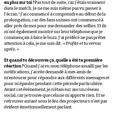
en plus sur toi ?
Pas tout de suite, car j’étais vraiment
dans le match. Je ne me suis même pas vu passer à
l’écran ! J’ai commencé à comprendre au début de la
prolongation, car des fans suisses ont commencé à
aller près de moi pour me demander des selfies. Et ils
m’ont également montré sur leur téléphone que je
commençais à faire le buzz. J’ai préféré ne pas prêter
attention à cela, je me suis dit :
« Profite et tu verras
après. »
Et quand tu découvres ça, quelle a été ta première
réaction ?
Quand j’ai vu mon téléphone assailli par les
notifications, j’ai vite demandé à mes amis de
m’entourer pour répondre aux différents messages et
pour m’épauler pendant cette période particulière.
Avant cet événement, je n’étais sur aucun réseau
social, car je trouve que cela ne m’apporte rien. Et se
retrouver autant sous le feu des projecteurs n’est pas
évident émotionnellement parlant.