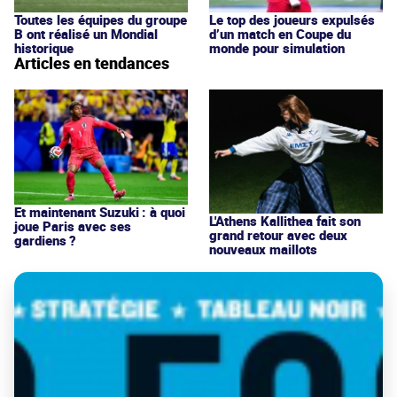
Toutes les équipes du groupe
Le top des joueurs expulsés
B ont réalisé un Mondial
d’un match en Coupe du
historique
monde pour simulation
Articles en tendances
Et maintenant Suzuki : à quoi
L'Athens Kallithea fait son
joue Paris avec ses
grand retour avec deux
gardiens ?
nouveaux maillots