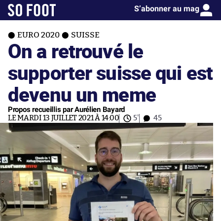
S’abonner au mag
EURO 2020
SUISSE
On a retrouvé le
supporter suisse qui est
devenu un meme
Propos recueillis par Aurélien Bayard
LE MARDI 13 JUILLET 2021 À 14:00
5'
45