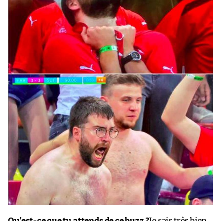
Qu’est-ce que tu attends de ce buzz ?
Je sais très bien