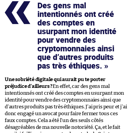
Des gens mal
intentionnés ont créé
des comptes en
usurpant mon identité
pour vendre des
cryptomonnaies ainsi
que d’autres produits
pas très éthiques.
Une sobriété digitale qui aurait pu te porter
préjudice d’ailleurs ?
En effet, car des gens mal
intentionnés ont créé des comptes en usurpant mon
identité pour vendre des cryptomonnaies ainsi que
d’autres produits pas très éthiques. J’ai pris peur et j’ai
donc engagé un avocat pour faire fermer tous ces
faux comptes. Cela a été l’un des seuls côtés
désagréables de ma nouvelle notoriété. Ça, et le fait