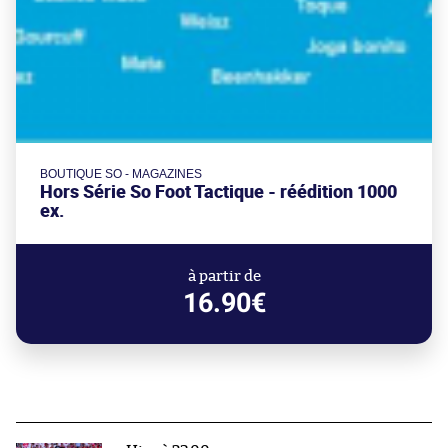
BOUTIQUE SO - MAGAZINES
Hors Série So Foot Tactique - réédition 1000
ex.
à partir de
16.90€