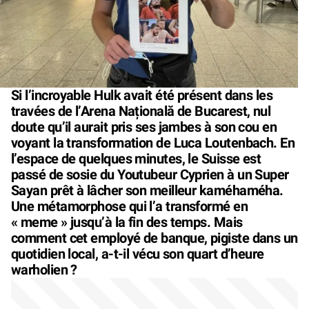
Si l’incroyable Hulk avait été présent dans les
travées de l’Arena Națională de Bucarest, nul
doute qu’il aurait pris ses jambes à son cou en
voyant la transformation de Luca Loutenbach. En
l’espace de quelques minutes, le Suisse est
passé de sosie du Youtubeur Cyprien à un Super
Sayan prêt à lâcher son meilleur kaméhaméha.
Une métamorphose qui l’a transformé en
« meme » jusqu’à la fin des temps. Mais
comment cet employé de banque, pigiste dans un
quotidien local, a-t-il vécu son quart d’heure
warholien ?