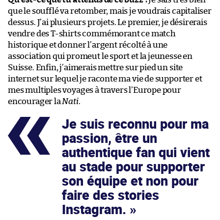
que le soufflé va retomber, mais je voudrais capitaliser
dessus. J’ai plusieurs projets. Le premier, je désirerais
vendre des T-shirts commémorant ce match
historique et donner l’argent récolté à une
association qui promeut le sport et la jeunesse en
Suisse. Enfin, j’aimerais mettre sur pied un site
internet sur lequel je raconte ma vie de supporter et
mes multiples voyages à travers l’Europe pour
encourager la
Nati
.
Je suis reconnu pour ma
passion, être un
authentique fan qui vient
au stade pour supporter
son équipe et non pour
faire des stories
Instagram.