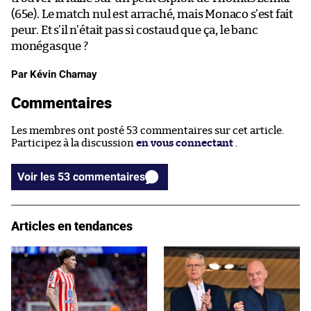
(65e). Le match nul est arraché, mais Monaco s’est fait
peur. Et s’il n’était pas si costaud que ça, le banc
monégasque ?
Par Kévin Charnay
Commentaires
Les membres ont posté 53 commentaires sur cet article.
Participez à la discussion
en vous connectant
.
Voir les 53 commentaires
Articles en tendances