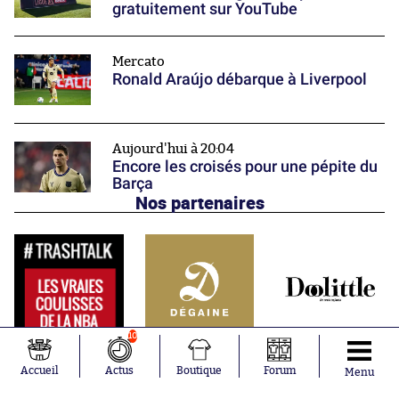
gratuitement sur YouTube
Mercato
Ronald Araújo débarque à Liverpool
Aujourd'hui à 20:04
Encore les croisés pour une pépite du
Barça
Nos partenaires
10
Accueil
Actus
Boutique
Forum
Menu