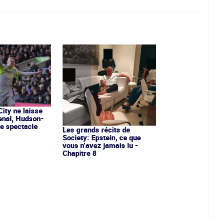
ity ne laisse
senal, Hudson-
le spectacle
Les grands récits de
Society: Epstein, ce que
vous n’avez jamais lu -
Chapitre 8