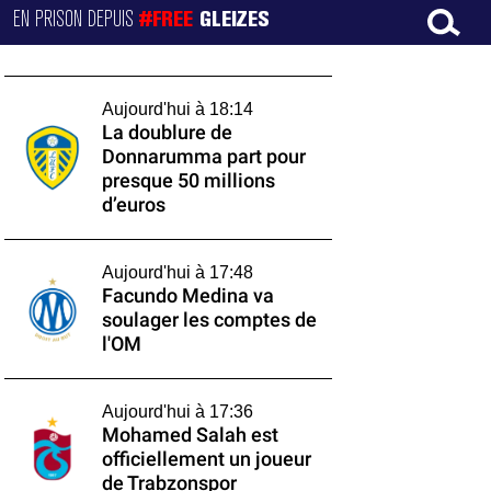
EN PRISON DEPUIS
#FREE
GLEIZES
Aujourd'hui à 18:14
La doublure de
Donnarumma part pour
presque 50 millions
d’euros
Aujourd'hui à 17:48
Facundo Medina va
soulager les comptes de
l'OM
Aujourd'hui à 17:36
Mohamed Salah est
officiellement un joueur
de Trabzonspor