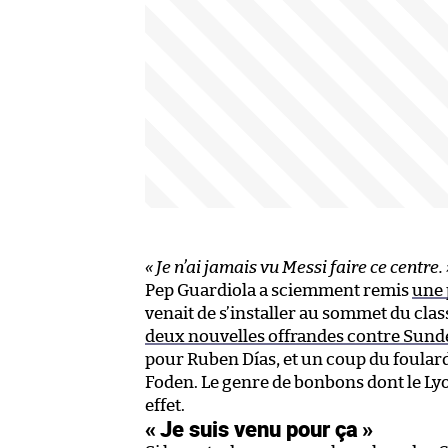
« Je n’ai jamais vu Messi faire ce centre.
Pep Guardiola a sciemment remis
une 
venait de s’installer au sommet du cla
deux nouvelles offrandes contre Sund
pour Ruben Días, et un coup du foulard
Foden. Le genre de bonbons dont le Lyon
effet.
« Je suis venu pour ça »