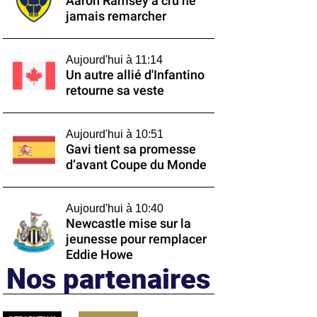
Aaron Ramsey a cru ne
jamais remarcher
Aujourd'hui à 11:14
Un autre allié d'Infantino
retourne sa veste
Aujourd'hui à 10:51
Gavi tient sa promesse
d’avant Coupe du Monde
Aujourd'hui à 10:40
Newcastle mise sur la
jeunesse pour remplacer
Eddie Howe
Nos partenaires