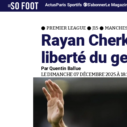
Actus
Paris Sportifs 🔞
S'abonner
Le Magazi
PREMIER LEAGUE
J15
MANCHEST
Rayan Cherki
liberté du g
Par Quentin Ballue
LE DIMANCHE 07 DÉCEMBRE 2025 À 18: