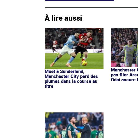
À lire aussi
Manchester C
Muet à Sunderland,
pas filer Ar
Manchester City perd des
Odoi assure 
plumes dans la course au
titre