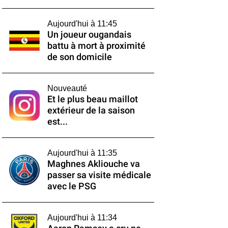
Aujourd'hui à 11:45
Un joueur ougandais
battu à mort à proximité
de son domicile
Nouveauté
Et le plus beau maillot
extérieur de la saison
est...
Aujourd'hui à 11:35
Maghnes Akliouche va
passer sa visite médicale
avec le PSG
Aujourd'hui à 11:34