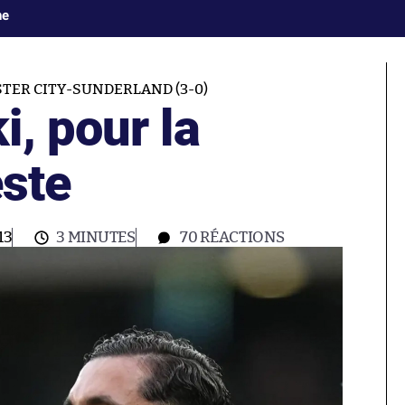
ne
ER CITY-SUNDERLAND (3-0)
, pour la
este
13
3 MINUTES
70
RÉACTIONS