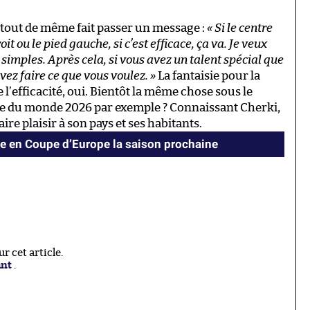
 a tout de même fait passer un message :
« Si le centre
oit ou le pied gauche, si c’est efficace, ça va. Je veux
simples. Après cela, si vous avez un talent spécial que
vez faire ce que vous voulez. »
La fantaisie pour la
e l’efficacité, oui. Bientôt la même chose sous le
upe du monde 2026 par exemple ? Connaissant Cherki,
aire plaisir à son pays et ses habitants.
e en Coupe d’Europe la saison prochaine
 cet article.
ant
.