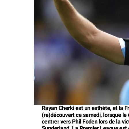
Rayan Cherki est un esthète, et la Fr
(re)découvert ce samedi, lorsque le
centrer vers Phil Foden lors de la v
Sunderland. La Premier League est 