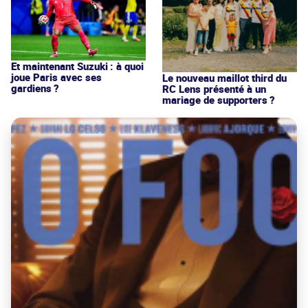
Et maintenant Suzuki : à quoi
joue Paris avec ses
Le nouveau maillot third du
gardiens ?
RC Lens présenté à un
mariage de supporters ?