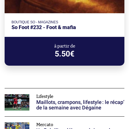
BOUTIQUE SO - MAGAZINES
So Foot #232 - Foot & mafia
à partir de
5.50€
Lifestyle
Maillots, crampons, lifestyle : le récap’
de la semaine avec Dégaine
Mercato