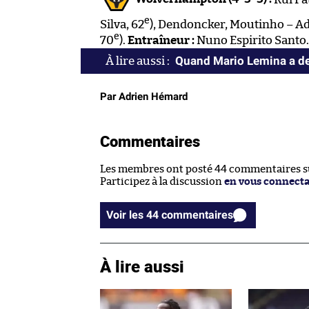
e
Silva, 62
), Dendoncker, Moutinho – Ad
e
70
).
Entraîneur :
Nuno Espirito Santo.
Quand Mario Lemina a de
Par Adrien Hémard
Commentaires
Les membres ont posté 44 commentaires sur
Participez à la discussion
en vous connect
Voir les 44 commentaires
À lire aussi