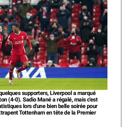
n quelques supporters, Liverpool a marqué
on (4-0). Sadio Mané a régalé, mais c'est
stiques lors d'une bien belle soirée pour
ttrapent Tottenham en tête de la Premier