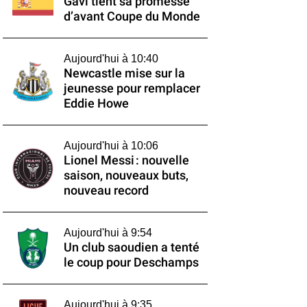
Gavi tient sa promesse
d’avant Coupe du Monde
Aujourd'hui à 10:40
Newcastle mise sur la
jeunesse pour remplacer
Eddie Howe
Aujourd'hui à 10:06
Lionel Messi : nouvelle
saison, nouveaux buts,
nouveau record
Aujourd'hui à 9:54
Un club saoudien a tenté
le coup pour Deschamps
Aujourd'hui à 9:35