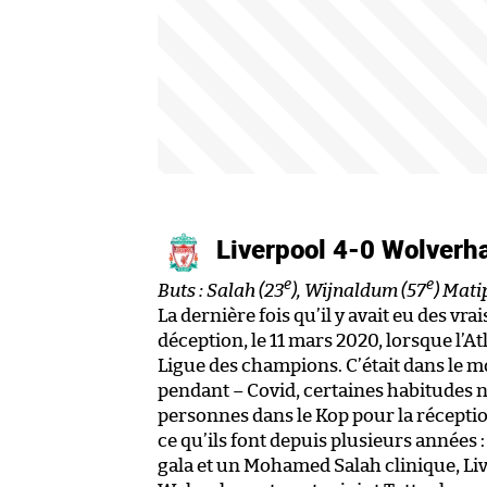
Liverpool 4-0 Wolver
e
e
Buts : Salah (23
), Wijnaldum (57
) Mati
La dernière fois qu’il y avait eu des vra
déception, le 11 mars 2020, lorsque l’At
Ligue des champions. C’était dans le m
pendant – Covid, certaines habitudes n’
personnes dans le Kop pour la réceptio
ce qu’ils font depuis plusieurs années
gala et un Mohamed Salah clinique, Li