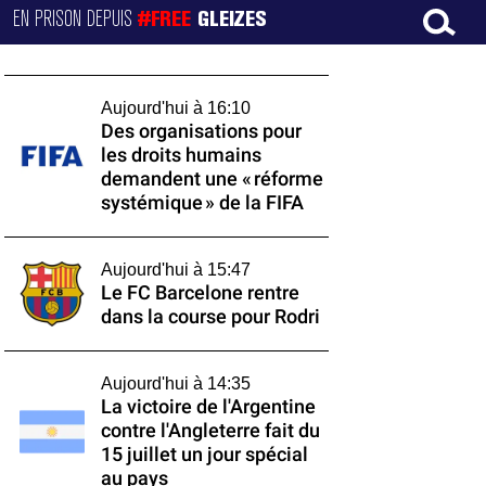
EN PRISON DEPUIS
#FREE
GLEIZES
Aujourd'hui à 16:10
Des organisations pour
les droits humains
demandent une « réforme
systémique » de la FIFA
Aujourd'hui à 15:47
Le FC Barcelone rentre
dans la course pour Rodri
Aujourd'hui à 14:35
La victoire de l'Argentine
contre l'Angleterre fait du
15 juillet un jour spécial
au pays