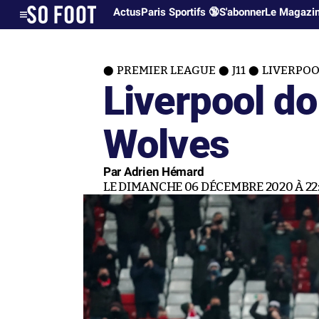
Actus
Paris Sportifs 🔞
S'abonner
Le Magazi
PREMIER LEAGUE
J11
LIVERPOO
Liverpool d
Wolves
Par Adrien Hémard
LE DIMANCHE 06 DÉCEMBRE 2020 À 22