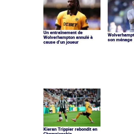
Un entraînement de
Wolverhampt
Wolverhampton annulé à
son ménage
cause d’un joueur
Kieran Trippier rebondit en
Championship