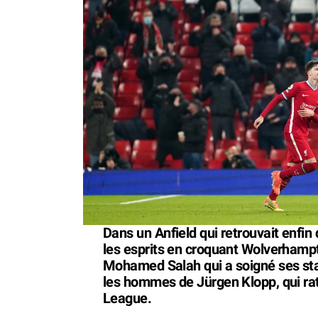
Dans un Anfield qui retrouvait enfi
les esprits en croquant Wolverhampt
Mohamed Salah qui a soigné ses stati
les hommes de Jürgen Klopp, qui ra
League.