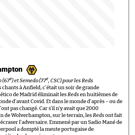
hampton
e
e
p (67
) et Semedo (77
, CSC) pour les Reds
is chants à Anfield, c’était un soir de grande
lético de Madrid éliminait les
Reds
en huitièmes de
onde d’avant Covid. Et dans le monde d’après – ou de
ont pas changé. Car s’il n’y avait que 2000
n de Wolverhampton, sur le terrain, les
Reds
ont fait
 : écraser l’adversaire. Emmené par un Sadio Mané de
verpool a dompté la meute portugaise de