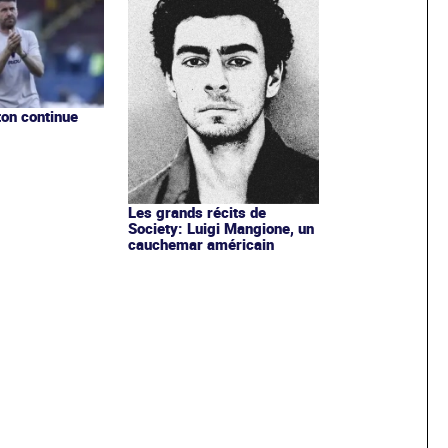
on continue
Les grands récits de
Society: Luigi Mangione, un
cauchemar américain