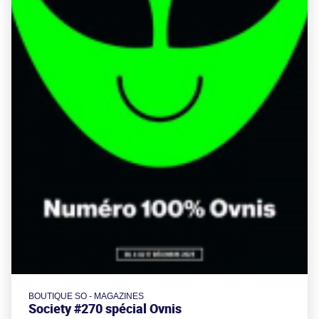
BOUTIQUE SO - MAGAZINES
Society #270 spécial Ovnis