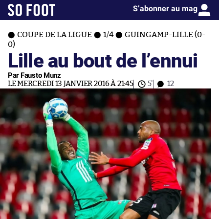
S’abonner au mag
COUPE DE LA LIGUE
1/4
GUINGAMP-LILLE (0-
0)
Lille au bout de l’ennui
Par Fausto Munz
LE MERCREDI 13 JANVIER 2016 À 21:45
5'
12