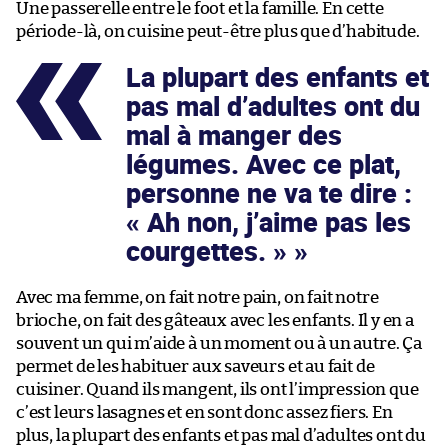
Une passerelle entre le foot et la famille. En cette
période-là, on cuisine peut-être plus que d’habitude.
La plupart des enfants et
pas mal d’adultes ont du
mal à manger des
légumes. Avec ce plat,
personne ne va te dire :
« Ah non, j’aime pas les
courgettes. »
Avec ma femme, on fait notre pain, on fait notre
brioche, on fait des gâteaux avec les enfants. Il y en a
souvent un qui m’aide à un moment ou à un autre. Ça
permet de les habituer aux saveurs et au fait de
cuisiner. Quand ils mangent, ils ont l’impression que
c’est leurs lasagnes et en sont donc assez fiers. En
plus, la plupart des enfants et pas mal d’adultes ont du