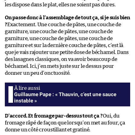
les dispose dans le plat, elles ne soient pas dures.
On passe donc à l’assemblage de tout ça, si je suis bien
?
Exactement. Une couche de pâtes, une couche de
garniture, une couche de pâtes, une couche de
garniture, une couche de pâtes, une couche de
garniture et sur la dernière couche de pâtes, c’est là
que je vais rajouter une petite dose de béchamel. Dans
des lasagnes classiques, on va avoir beaucoup de
béchamel. Ici, j’en mets juste sur le dessus pour
donner un peu d’onctuosité.
Guillaume Pape : « Thauvin, c’est une sauce
instable »
D’accord. Et fromage par-dessus tout ça ?
Oui, du
fromage râpé de façon que lorsqu’on met au four, ça
donne un côté croustillant et gratiné.