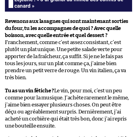
canard »
Revenons aux lasagnes qui sont maintenant sorties
du four, tu les accompagnes de quoi ? Avec quelle
boisson, avec quelle entrée et quel dessert ?
Franchement, comme c’est assez consistant, c’est
plutôt un plat unique. Une petite salade verte pour
apporter de la fraîcheur, ça suffit. Si je ne le fais pas
tous les jours, sur un plat comme ça, j’aime bien
prendre un petit verre de rouge. Un vin italien, ça va
très bien.
Tu as un vin fétiche ?
Le vin, pour moi, c’est un peu
comme pour la musique. J’achète rarement le même,
j’aime bien essayer plusieurs choses. On peut être
déçu ou agréablement surpris. Dernièrement, j’ai
acheté un corbière qui était très bon, donc j’ai repris
une bouteille ensuite.