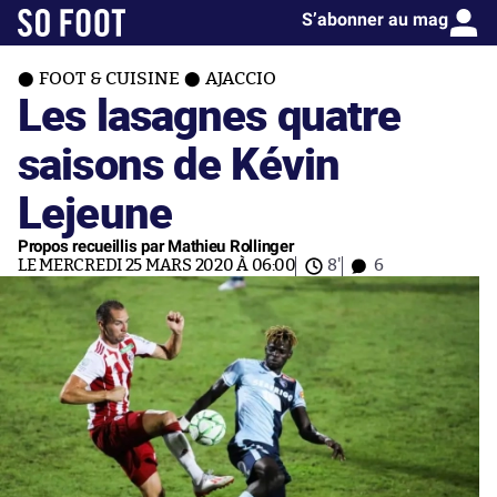
S’abonner au mag
FOOT & CUISINE
AJACCIO
Les lasagnes quatre
saisons de Kévin
Lejeune
Propos recueillis par Mathieu Rollinger
LE MERCREDI 25 MARS 2020 À 06:00
8'
6