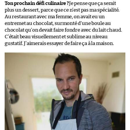
Ton prochain défi culinaire ?
Je pense que ça serait
plus un dessert, parce que ce n’est pas ma spécialité.
Au restaurant avec ma femme, on avait eu un
entremet au chocolat, surmonté d’une boule au
chocolat qu’on devait faire fondre avec du lait chaud.
C’était beau visuellement et sublime au niveau
gustatif. J’aimerais essayer de faire ça à la maison.