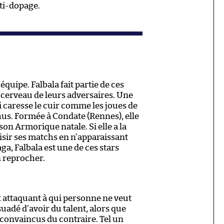
ti-dopage.
équipe. Falbala fait partie de ces
 cerveau de leurs adversaires. Une
 caresse le cuir comme les joues de
us. Formée à Condate (Rennes), elle
on Armorique natale. Si elle a la
sir ses matchs en n’apparaissant
ga, Falbala est une de ces stars
n reprocher.
t attaquant à qui personne ne veut
rsuadé d’avoir du talent, alors que
 convaincus du contraire. Tel un