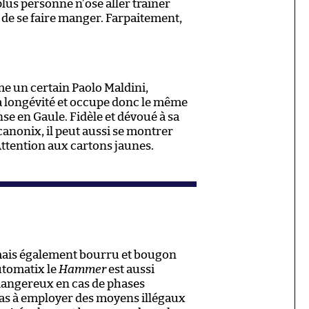
lus personne n’ose aller traîner
 de se faire manger. Farpaitement,
e un certain Paolo Maldini,
 longévité et occupe donc le même
se en Gaule. Fidèle et dévoué à sa
anonix, il peut aussi se montrer
Attention aux cartons jaunes.
 mais également bourru et bougon
utomatix le
Hammer
est aussi
dangereux en cas de phases
e pas à employer des moyens illégaux