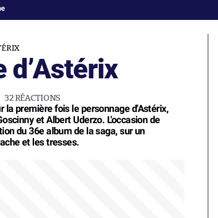
ne
TÉRIX
e d’Astérix
32
RÉACTIONS
 la première fois le personnage d'Astérix,
 Goscinny et Albert Uderzo. L'occasion de
ution du 36e album de la saga, sur un
ache et les tresses.