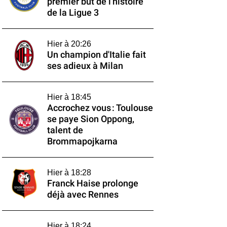
premier but de l'histoire
de la Ligue 3
Hier à 20:26
Un champion d'Italie fait
ses adieux à Milan
Hier à 18:45
Accrochez vous : Toulouse
se paye Sion Oppong,
talent de
Brommapojkarna
Hier à 18:28
Franck Haise prolonge
déjà avec Rennes
Hier à 18:24