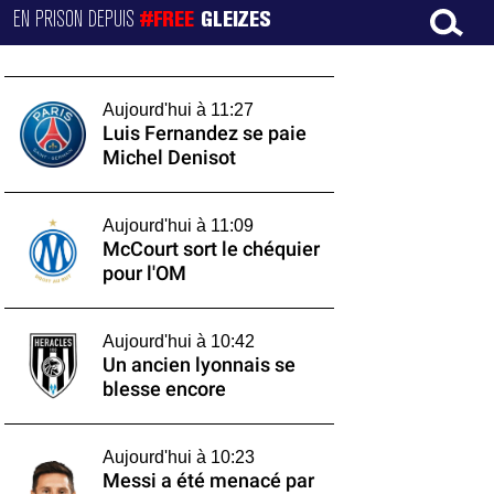
EN PRISON DEPUIS
#FREE
GLEIZES
Aujourd'hui à 11:27
Luis Fernandez se paie
Michel Denisot
Aujourd'hui à 11:09
McCourt sort le chéquier
pour l'OM
Aujourd'hui à 10:42
Un ancien lyonnais se
blesse encore
Aujourd'hui à 10:23
Messi a été menacé par