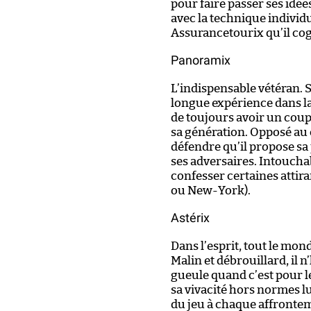
pour faire passer ses idé
avec la technique individ
Assurancetourix qu’il cog
Panoramix
L’indispensable vétéran. 
longue expérience dans la
de toujours avoir un coup
sa génération. Opposé au
défendre qu’il propose sa
ses adversaires. Intouchab
confesser certaines attir
ou New-York).
Astérix
Dans l’esprit, tout le monde
Malin et débrouillard, il n
gueule quand c’est pour le
sa vivacité hors normes lu
du jeu à chaque affronte