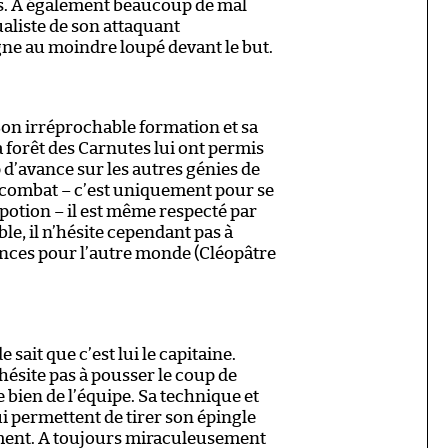
es. A également beaucoup de mal
ualiste de son attaquant
ne au moindre loupé devant le but.
Son irréprochable formation et sa
 forêt des Carnutes lui ont permis
 d’avance sur les autres génies de
 combat – c’est uniquement pour se
 potion – il est même respecté par
le, il n’hésite cependant pas à
ances pour l’autre monde (Cléopâtre
 sait que c’est lui le capitaine.
’hésite pas à pousser le coup de
 bien de l’équipe. Sa technique et
i permettent de tirer son épingle
ment. A toujours miraculeusement