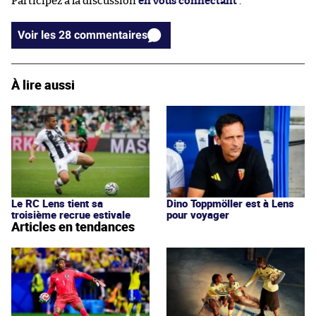
Participez à la discussion
en vous connectant
.
Voir les 28 commentaires
À lire aussi
Le RC Lens tient sa
Dino Toppmöller est à Lens
troisième recrue estivale
pour voyager
Articles en tendances