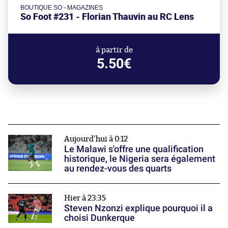
BOUTIQUE SO - MAGAZINES
So Foot #231 - Florian Thauvin au RC Lens
à partir de
5.50€
Aujourd'hui à 0:12
Le Malawi s'offre une qualification
historique, le Nigeria sera également
au rendez-vous des quarts
Hier à 23:35
Steven Nzonzi explique pourquoi il a
choisi Dunkerque