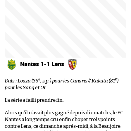
Nantes 1-1 Lens
e
e
Buts : Louza (36
, s.p.) pour les Canaris // Kakuta (81
)
pour les Sang et Or
La série a failli prendre fin.
Alors qu’il n’avait plus gagné depuis dix matchs, le FC
Nantes a longtemps cru enfin choper trois points
contre Lens, ce dimanche après-midi, à la Beaujoire.