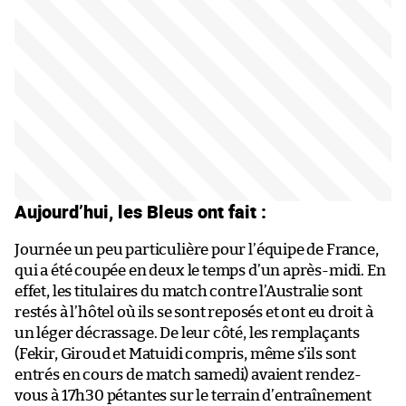
Aujourd’hui, les Bleus ont fait :
Journée un peu particulière pour l’équipe de France,
qui a été coupée en deux le temps d’un après-midi. En
effet, les titulaires du match contre l’Australie sont
restés à l’hôtel où ils se sont reposés et ont eu droit à
un léger décrassage. De leur côté, les remplaçants
(Fekir, Giroud et Matuidi compris, même s’ils sont
entrés en cours de match samedi) avaient rendez-
vous à 17h30 pétantes sur le terrain d’entraînement