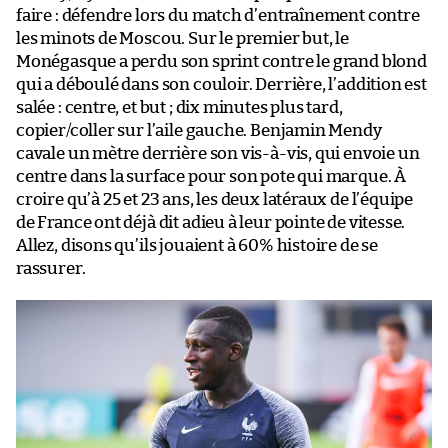
faire : défendre lors du match d’entraînement contre
les minots de Moscou. Sur le premier but, le
Monégasque a perdu son sprint contre le grand blond
qui a déboulé dans son couloir. Derrière, l’addition est
salée : centre, et but ; dix minutes plus tard,
copier/coller sur l’aile gauche. Benjamin Mendy
cavale un mètre derrière son vis-à-vis, qui envoie un
centre dans la surface pour son pote qui marque. À
croire qu’à 25 et 23 ans, les deux latéraux de l’équipe
de France ont déjà dit adieu à leur pointe de vitesse.
Allez, disons qu’ils jouaient à 60% histoire de se
rassurer.