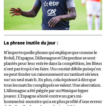
La phrase inutile du jour :
N’importe quelle phrase qui explique que comme le
Brésil, l’Espagne, l’Allemagne et l’Argentine se sont
plantés pour leur entrée dans la compétition, les Bleus
n’ont pas trop à s’en faire. Un constat débile puisqu’on
ne peut fonder un raisonnement un tantinet sérieux
sur un seul match. En plus, cela équivaut à dire que
tous les matchs compliqués se valent. Une aberration.
L’Allemagne a été piégée par un Mexique hyper
joueur. L’Espagne a buté contre un gars mi-
homme/mi-monstre qui a en plus profité d’une erreur