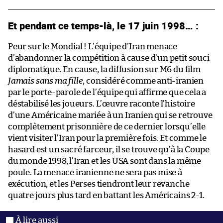
Et pendant ce temps-là, le 17 juin 1998… :
Peur sur le Mondial ! L’équipe d’Iran menace
d’abandonner la compétition à cause d’un petit souci
diplomatique. En cause, la diffusion sur M6 du film
Jamais sans ma fille
, considéré comme anti-iranien
par le porte-parole de l’équipe qui affirme que cela a
déstabilisé les joueurs. L’œuvre raconte l’histoire
d’une Américaine mariée à un Iranien qui se retrouve
complètement prisonnière de ce dernier lorsqu’elle
vient visiter l’Iran pour la première fois. Et comme le
hasard est un sacré farceur, il se trouve qu’à la Coupe
du monde 1998, l’Iran et les USA sont dans la même
poule. La menace iranienne ne sera pas mise à
exécution, et les Perses tiendront leur revanche
quatre jours plus tard en battant les Américains 2-1.