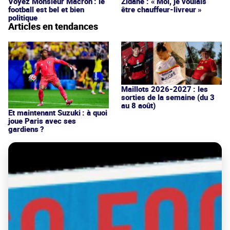
Voyez Monsieur Macron : le
Zidane : « Moi, je voulais
football est bel et bien
être chauffeur-livreur »
politique
Articles en tendances
Maillots 2026-2027 : les
sorties de la semaine (du 3
au 8 août)
Et maintenant Suzuki : à quoi
joue Paris avec ses
gardiens ?