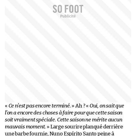
«
Ce n’est pas encore terminé.
» Ah ? «
Oui, on sait que
l’on a encore des choses à faire pour que cette saison
soit vraiment spéciale. Cette saison ne mérite aucun
mauvais moment.
» Large sourire planqué derrière
une barbe fournie, Nuno Espírito Santo peine à