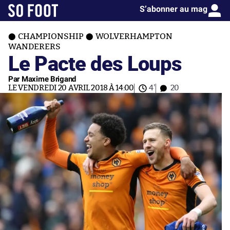
S’abonner au mag
CHAMPIONSHIP
WOLVERHAMPTON
WANDERERS
Le Pacte des Loups
Par Maxime Brigand
LE VENDREDI 20 AVRIL 2018 À 14:00
4'
20