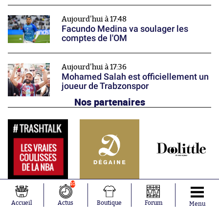
Aujourd'hui à 17:48
Facundo Medina va soulager les
comptes de l'OM
Aujourd'hui à 17:36
Mohamed Salah est officiellement un
joueur de Trabzonspor
Nos partenaires
10
Accueil
Actus
Boutique
Forum
Menu