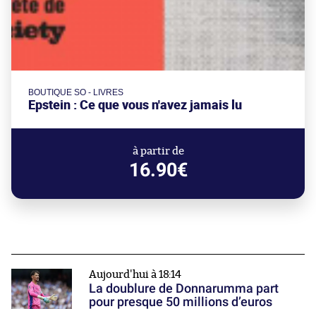
BOUTIQUE SO - LIVRES
Epstein : Ce que vous n'avez jamais lu
à partir de
16.90€
Aujourd'hui à 18:14
La doublure de Donnarumma part
pour presque 50 millions d’euros