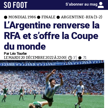
S’abonner au mag
MONDIAL 1986
FINALE
ARGENTINE-RFA (3-2)
L’Argentine renverse la
RFA et s’offre la Coupe
du monde
Par Léo Tourbe
LE MARDI 20 DÉCEMBRE 2022 À 22:00
3'
71