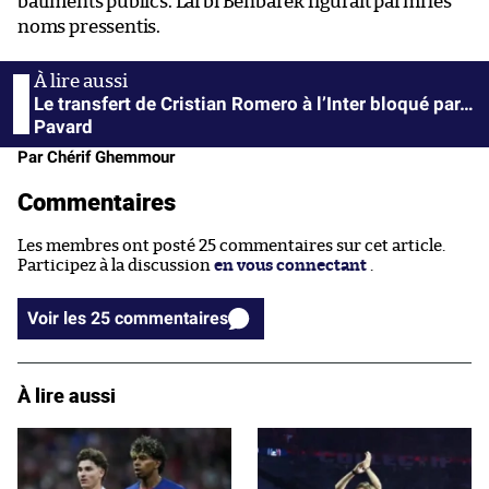
bâtiments publics. Larbi Benbarek figurait parmi les
noms pressentis.
Le transfert de Cristian Romero à l’Inter bloqué par…
Pavard
Par Chérif Ghemmour
Commentaires
Les membres ont posté 25 commentaires sur cet article.
Participez à la discussion
en vous connectant
.
Voir les 25 commentaires
À lire aussi