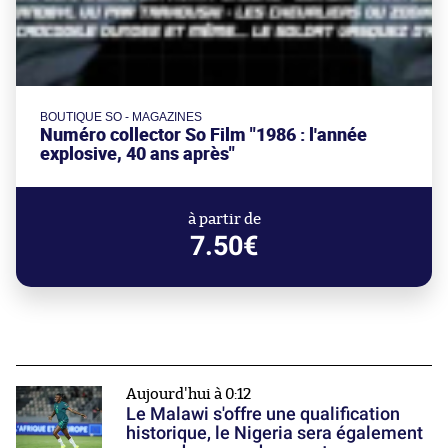
BOUTIQUE SO - MAGAZINES
Numéro collector So Film "1986 : l'année
explosive, 40 ans après"
à partir de
7.50€
Aujourd'hui à 0:12
Le Malawi s'offre une qualification
historique, le Nigeria sera également