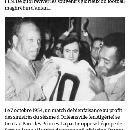
FLN. De quoi raviver les souvenirs glorieux du football
maghrébin d’antan…
Le 7 octobre 1954, un match de bienfaisance au profit
des sinistrés du séisme d’Orléansville (en Algérie) se
tient au Parc des Princes. La partie oppose l’équipe de