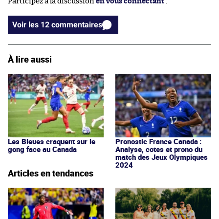
Participez à la discussion
en vous connectant
.
Voir les 12 commentaires
À lire aussi
Les Bleues craquent sur le
Pronostic France Canada :
gong face au Canada
Analyse, cotes et prono du
match des Jeux Olympiques
2024
Articles en tendances