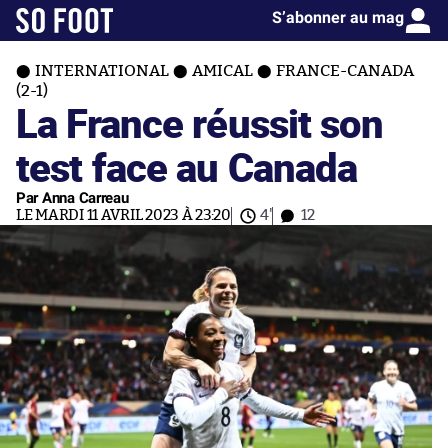
S’abonner au mag
INTERNATIONAL
AMICAL
FRANCE-CANADA
(2-1)
La France réussit son
test face au Canada
Par Anna Carreau
LE MARDI 11 AVRIL 2023 À 23:20
4'
12