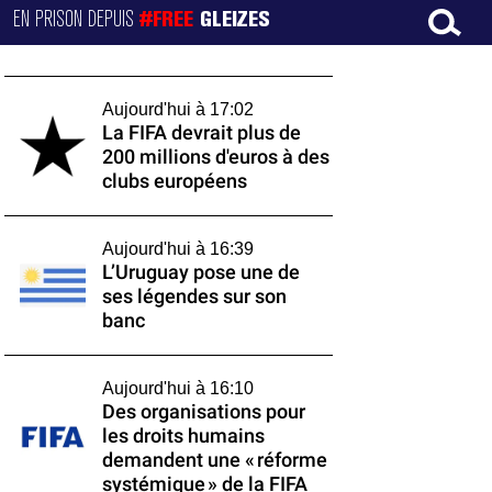
EN PRISON DEPUIS
#FREE
GLEIZES
Aujourd'hui à 17:02
La FIFA devrait plus de
200 millions d'euros à des
clubs européens
Aujourd'hui à 16:39
L’Uruguay pose une de
ses légendes sur son
banc
Aujourd'hui à 16:10
Des organisations pour
les droits humains
demandent une « réforme
systémique » de la FIFA