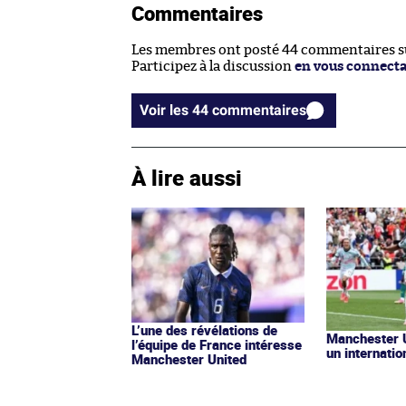
Commentaires
Les membres ont posté 44 commentaires sur
Participez à la discussion
en vous connect
Voir les 44 commentaires
À lire aussi
L’une des révélations de
Manchester U
l’équipe de France intéresse
un internatio
Manchester United