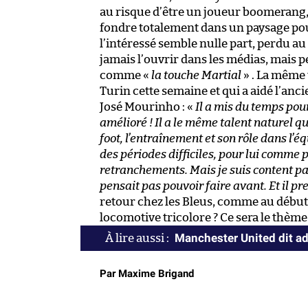
au risque d’être un joueur boomerang,
fondre totalement dans un paysage pou
l’intéressé semble nulle part, perdu au m
jamais l’ouvrir dans les médias, mais 
comme «
la touche Martial
» . La même 
Turin cette semaine et qui a aidé l’anc
José Mourinho : «
Il a mis du temps pou
amélioré ! Il a le même talent naturel qu
foot, l’entraînement et son rôle dans l’équ
des périodes difficiles, pour lui comme 
retranchements. Mais je suis content pa
pensait pas pouvoir faire avant. Et il p
retour chez les Bleus, comme au début d
locomotive tricolore ? Ce sera le thè
Manchester United dit ad
Par Maxime Brigand