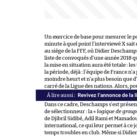
Un exercice de base pour mesurer le po
minute à quel point l’interviewé X sait 
au siège de la FFF, où Didier Deschamp
liste de convoqués d’une année 2018 q
la mise en situation aura été totale : le
la période, déjà : l’équipe de France n
moindre heurt et n’a plus besoin que d
carré de la Ligue des nations. Alors, 
Revivez l’annonce de la 
Dans ce cadre, Deschamps s’est présent
de sélectionneur : la «
logique de group
de Djibril Sidibé, Adil Rami et Mamad
international, ce qui leur permet à ce 
temps troubles en club. Même si Didie