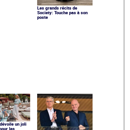
Les grands récits de
Society: Touche pas à son
poste
évoile un joli
 pour les