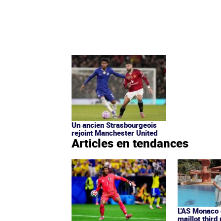
Un ancien Strasbourgeois
rejoint Manchester United
Articles en tendances
L'AS Monaco d
maillot third