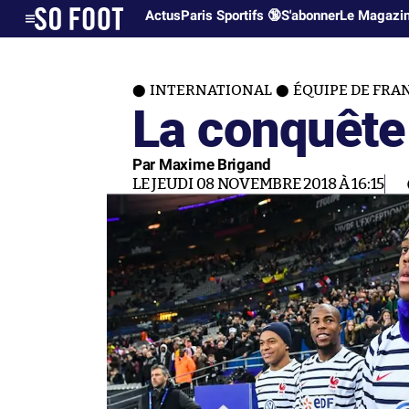
Actus
Paris Sportifs 🔞
S'abonner
Le Magazi
INTERNATIONAL
ÉQUIPE DE FRA
La conquête
Par Maxime Brigand
LE JEUDI 08 NOVEMBRE 2018 À 16:15