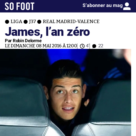
S’abonner au mag
LIGA
J37
REAL MADRID-VALENCE
James, l’an zéro
Par Robin Delorme
LE DIMANCHE 08 MAI 2016 À 12:00
4'
22