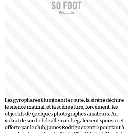
Les gyrophares illuminent la route, la sirène déchire
le silence matinal, et la scène attire, forcément, les
objectifs de quelques photographes amateurs. Au
volant de son bolide allemand, également sponsor et
offerte par le club, James Rodríguez entre pourtant à