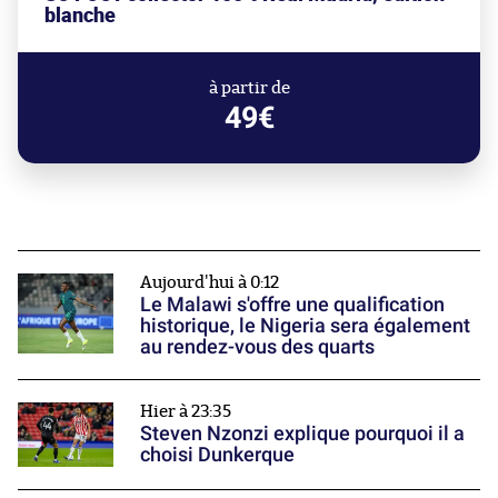
blanche
à partir de
49€
Aujourd'hui à 0:12
Le Malawi s'offre une qualification
historique, le Nigeria sera également
au rendez-vous des quarts
Hier à 23:35
Steven Nzonzi explique pourquoi il a
choisi Dunkerque