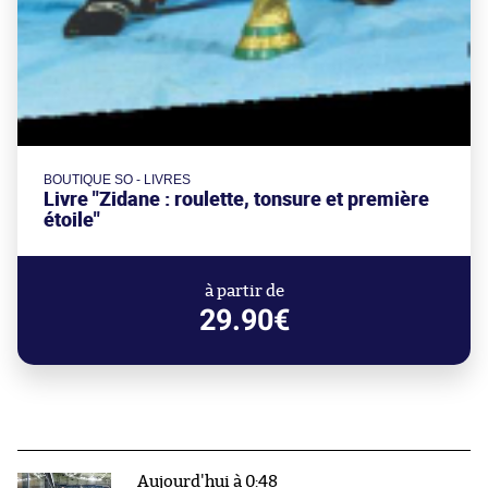
BOUTIQUE SO - LIVRES
Livre "Zidane : roulette, tonsure et première
étoile"
à partir de
29.90€
Aujourd'hui à 0:48