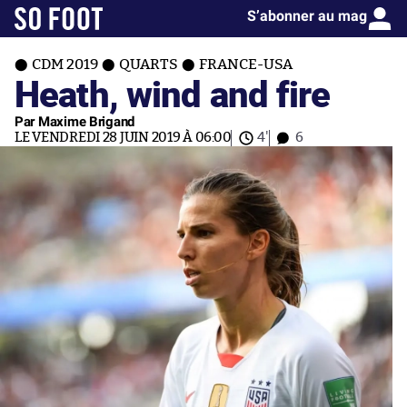
S’abonner au mag
CDM 2019
QUARTS
FRANCE-USA
Heath, wind and fire
Par Maxime Brigand
LE VENDREDI 28 JUIN 2019 À 06:00
4'
6