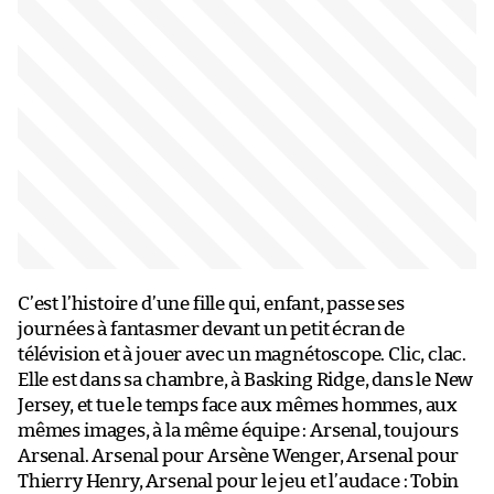
C’est l’histoire d’une fille qui, enfant, passe ses
journées à fantasmer devant un petit écran de
télévision et à jouer avec un magnétoscope. Clic, clac.
Elle est dans sa chambre, à Basking Ridge, dans le New
Jersey, et tue le temps face aux mêmes hommes, aux
mêmes images, à la même équipe : Arsenal, toujours
Arsenal. Arsenal pour Arsène Wenger, Arsenal pour
Thierry Henry, Arsenal pour le jeu et l’audace : Tobin