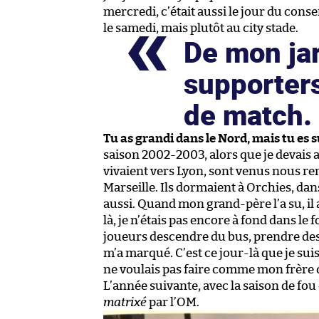
mercredi, c’était aussi le jour du cons
le samedi, mais plutôt au city stade.
De mon jar
supporters
de match
Tu as grandi dans le Nord, mais tu es 
saison 2002-2003, alors que je devais 
vivaient vers Lyon, sont venus nous re
Marseille. Ils dormaient à Orchies, dans
aussi. Quand mon grand-père l’a su, il 
là, je n’étais pas encore à fond dans le f
joueurs descendre du bus, prendre des
m’a marqué. C’est ce jour-là que je suis
ne voulais pas faire comme mon frère q
L’année suivante, avec la saison de fou 
matrixé
par l’OM.