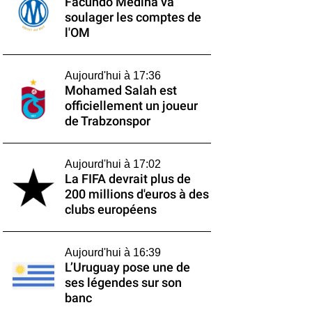
Facundo Medina va
soulager les comptes de
l'OM
Aujourd'hui à 17:36
Mohamed Salah est
officiellement un joueur
de Trabzonspor
Aujourd'hui à 17:02
La FIFA devrait plus de
200 millions d'euros à des
clubs européens
Aujourd'hui à 16:39
L’Uruguay pose une de
ses légendes sur son
banc