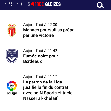
EN PRISON DEPUIS
#FREE
GLEIZES
Aujourd'hui à 22:00
Monaco poursuit sa prépa
par une victoire
Aujourd'hui à 21:42
Fumée noire pour
Bordeaux
Aujourd'hui à 21:17
Le patron de la Liga
justifie la fin du contrat
avec beIN Sports et tacle
Nasser al-Khelaïfi