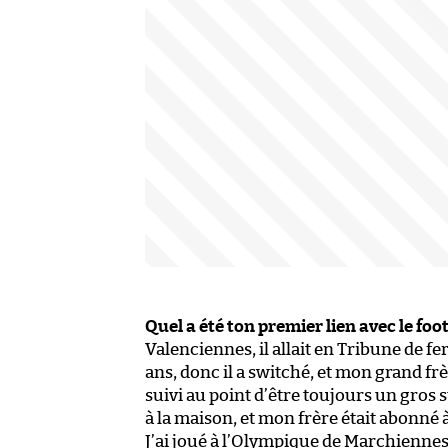
Quel a été ton premier lien avec le foot
Valenciennes, il allait en Tribune de fe
ans, donc il a switché, et mon grand frè
suivi au point d’être toujours un gros
à la maison, et mon frère était abonné 
J’ai joué à l’Olympique de Marchiennes,