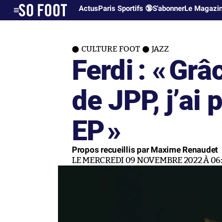
Actus
Paris Sportifs 🔞
S'abonner
Le Magazi
CULTURE FOOT
JAZZ
Ferdi : «
Grâc
de JPP, j’ai
EP
»
Propos recueillis par Maxime Renaudet
LE MERCREDI 09 NOVEMBRE 2022 À 06