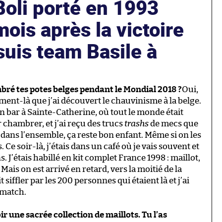
Boli porté en 1993
ois après la victoire
suis team Basile à
bré tes potes belges pendant le Mondial 2018 ?
Oui,
ment-là que j’ai découvert le chauvinisme à la belge.
n bar à Sainte-Catherine, où tout le monde était
 chambrer, et j’ai reçu des trucs
trashs
de mecs que
, dans l’ensemble, ça reste bon enfant. Même si on les
 Ce soir-là, j’étais dans un café où je vais souvent et
s. J’étais habillé en kit complet France 1998 : maillot,
Mais on est arrivé en retard, vers la moitié de la
siffler par les 200 personnes qui étaient là et j’ai
 match.
oir une sacrée collection de maillots. Tu l’as