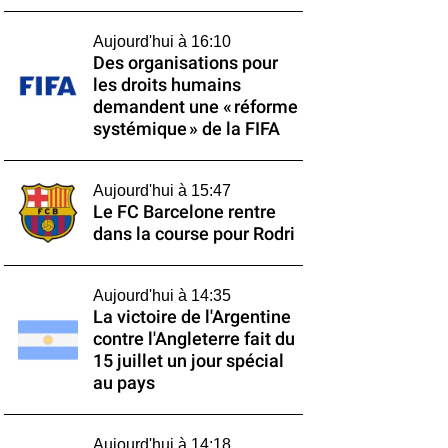
Aujourd'hui à 16:10
Des organisations pour
les droits humains
demandent une « réforme
systémique » de la FIFA
Aujourd'hui à 15:47
Le FC Barcelone rentre
dans la course pour Rodri
Aujourd'hui à 14:35
La victoire de l'Argentine
contre l'Angleterre fait du
15 juillet un jour spécial
au pays
Aujourd'hui à 14:18