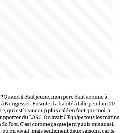
 ?
Quand il était jeune, mon père était abonné à
r à Nungesser. Ensuite il a habité à Lille pendant 20
re, qui est beaucoup plus calé en foot que moi, a
 supporter du LOSC. On avait
L’Équipe
tous les matins
à
So Foot
. C’est comme ça que je m’y suis mis aussi.
 où on vivait, mais seulement deux saisons, car le