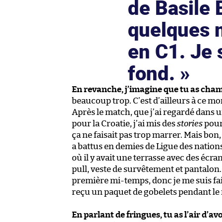
de Basile 
quelques m
en C1. Je 
fond.
En revanche, j’imagine que tu as cham
beaucoup trop. C’est d’ailleurs à ce mo
Après le match, que j’ai regardé dans u
pour la Croatie, j’ai mis des
stories
pour
ça ne faisait pas trop marrer. Mais bon
a battus en demies de Ligue des nations.
où il y avait une terrasse avec des écran
pull, veste de survêtement et pantalon. 
première mi-temps, donc je me suis fait 
reçu un paquet de gobelets pendant le
En parlant de fringues, tu as l’air d’av