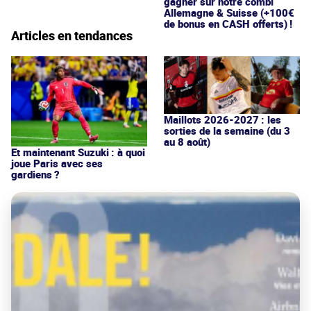
gagner sur notre combi
Allemagne & Suisse (+100€
de bonus en CASH offerts) !
Articles en tendances
Maillots 2026-2027 : les
sorties de la semaine (du 3
au 8 août)
Et maintenant Suzuki : à quoi
joue Paris avec ses
gardiens ?