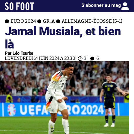
S’abonner au mag
EURO 2024
GR. A
ALLEMAGNE-ÉCOSSE (5-1)
Jamal Musiala, et bien
là
Par Léo Tourbe
LE VENDREDI 14 JUIN 2024 À 23:30
3'
6