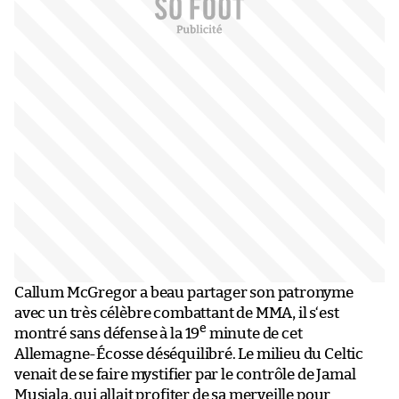
Callum McGregor a beau partager son patronyme
avec un très célèbre combattant de MMA, il s‘est
e
montré sans défense à la 19
minute de cet
Allemagne-Écosse déséquilibré. Le milieu du Celtic
venait de se faire mystifier par le contrôle de Jamal
Musiala, qui allait profiter de sa merveille pour