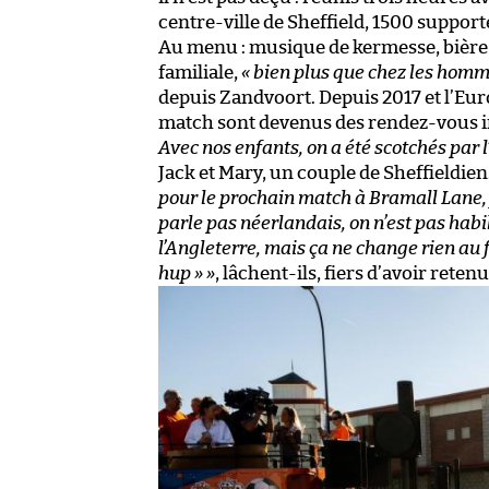
centre-ville de Sheffield, 1500 suppor
Au menu : musique de kermesse, bière 
familiale,
« bien plus que chez les homm
depuis Zandvoort. Depuis 2017 et l’Eu
match sont devenus des rendez-vous 
Avec nos enfants, on a été scotchés pa
Jack et Mary, un couple de Sheffieldien
pour le prochain match à Bramall Lane, j
parle pas néerlandais, on n’est pas habi
l’Angleterre, mais ça ne change rien au f
hup » »
, lâchent-ils, fiers d’avoir rete