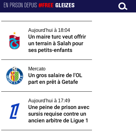
EN PRISON DEPUIS
#FREE
GLEIZES
Aujourd'hui à 18:04
Un maire turc veut offrir
un terrain à Salah pour
ses petits-enfants
Mercato
Un gros salaire de l'OL
part en prêt à Getafe
Aujourd'hui à 17:49
Une peine de prison avec
sursis requise contre un
ancien arbitre de Ligue 1