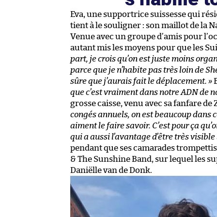
Eva, une supportrice suissesse qui réside
tient à le souligner : son maillot de la
Venue avec un groupe d’amis pour l’occa
autant mis les moyens pour que les Suis
part, je crois qu’on est juste moins org
parce que je n’habite pas très loin de She
sûre que j’aurais fait le déplacement. »
E
que c’est vraiment dans notre ADN de 
grosse caisse, venu avec sa fanfare d
congés annuels, on est beaucoup dans ce 
aiment le faire savoir. C’est pour ça qu’
qui a aussi l’avantage d’être très visible 
pendant que ses camarades trompettis
& The Sunshine Band, sur lequel les s
Daniëlle van de Donk.