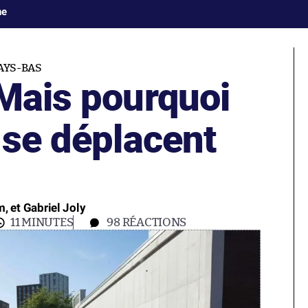
ne
AYS-BAS
 Mais pourquoi
 se déplacent
, et Gabriel Joly
11 MINUTES
98
RÉACTIONS