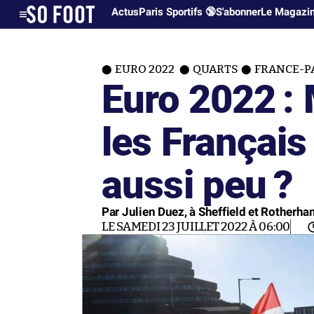
Actus
Paris Sportifs 🔞
S'abonner
Le Magazi
EURO 2022
QUARTS
FRANCE-P
Euro 2022 :
les Français
aussi peu ?
Par Julien Duez, à Sheffield et Rotherham
LE SAMEDI 23 JUILLET 2022 À 06:00