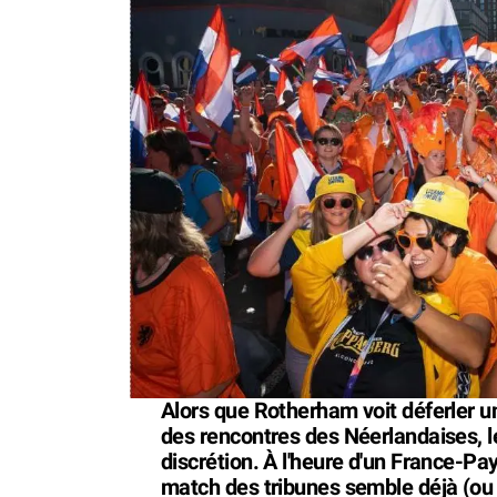
Alors que Rotherham voit déferler 
des rencontres des Néerlandaises, le
discrétion. À l'heure d'un France-Pa
match des tribunes semble déjà (ou 