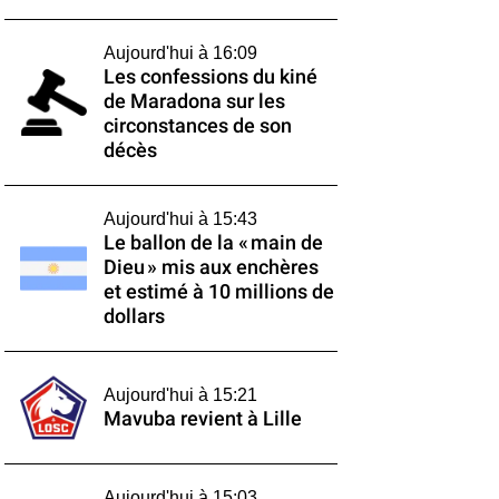
Aujourd'hui à 16:09
Les confessions du kiné
de Maradona sur les
circonstances de son
décès
Aujourd'hui à 15:43
Le ballon de la « main de
Dieu » mis aux enchères
et estimé à 10 millions de
dollars
Aujourd'hui à 15:21
Mavuba revient à Lille
Aujourd'hui à 15:03