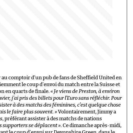
r au comptoir d’un pub de fans de Sheffield United en
iemment le coup d’envoi du match entre la Suisse et
ion en quarts de finale.
« Je viens de Preston, à environ
er, j’ai pris des billets pour l’Euro sans réfléchir. Pour
sister à des matchs des féminines, c’est quelque chose
is le faire plus souvent. »
Volontairement, Jimmy a
s
, préférant assister à des matchs de nations
s supporters se déplacent »
. Ce dimanche après-midi,
 avant le coup d’envoi sur Devonshire Green, dans le