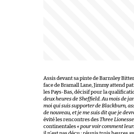
Assis devant sa pinte de Barnsley Bitte
face de Bramall Lane, Jimmy attend pat
les Pays-Bas, décisif pour la qualificat
deux heures de Sheffield. Au mois de janvi
moi qui suis supporter de Blackburn, as
de nouveau, et je me suis dit que je devra
évité les rencontres des
Three Lionesse
continentales
« pour voir comment leur
il n’est pas déçu : réunis trois heures