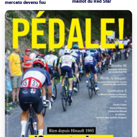
maillot du Red Star
mercato devenu fou