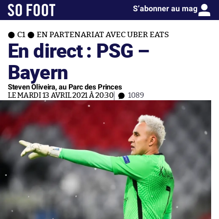
S’abonner au mag
C1
EN PARTENARIAT AVEC UBER EATS
En direct : PSG –
Bayern
Steven Oliveira, au Parc des Princes
LE MARDI 13 AVRIL 2021 À 20:30
1089