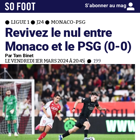
S’abonner au mag
LIGUE 1
J24
MONACO-PSG
Revivez le nul entre
Monaco et le PSG (0-0)
Par Tom Binet
LE VENDREDI 1ER MARS 2024 À 20:45
199