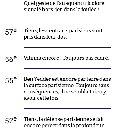
Quel geste de l'attaquant tricolore,
signalé hors-jeu dans la foulée !
e
57
Tiens, les centraux parisiens sont
pris dans leur dos.
e
56
Vitinha encore ! Toujours pas cadré.
e
55
Ben Yedder est encore par terre dans
la surface parisienne. Toujours sans
conséquences, il ne semblait rien y
avoir cette fois.
e
52
Tiens, la défense parisienne se fait
encore percer dans la profondeur.