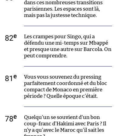
dans ces nombreuses transitions
parisiennes. Les espaces sont là,
mais pas la justesse technique.
e
82
Les crampes pour Singo, qui a
défendu une mi-temps sur Mbappé
et presque une autre sur Barcola. On
peut comprendre.
e
81
Vous vous souvenez du pressing
parfaitement coordonné et du bloc
compact de Monaco en première
période ? Quelle époque c'était.
e
78
Quelqu'un se souvient d'un bon
coup-franc d'Hakimi avec Paris ? Il
n'y a qu'avec le Maroc qu'il sait les