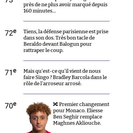
près de ne plus avoir marqué depuis
160 minutes...
e
72
Tiens, la défense parisienne est prise
dans son dos. Très bon tacle de
Beraldo devant Balogun pour
rattraper le coup.
e
71
Mais qu'est-ce qu'il vient de nous
faire Singo ? Bradley Barcola dans le
rôle de l'arroseur arrosé.
e
70
🔀 Premier changement
pour Monaco. Eliesse
Ben Seghir remplace
Maghnes Akliouche.