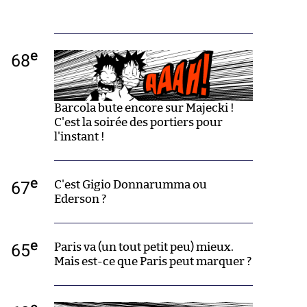
e
68
Barcola bute encore sur Majecki !
C'est la soirée des portiers pour
l'instant !
e
67
C'est Gigio Donnarumma ou
Ederson ?
e
65
Paris va (un tout petit peu) mieux.
Mais est-ce que Paris peut marquer ?