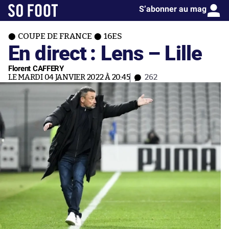
S’abonner au mag
COUPE DE FRANCE
16ES
En direct : Lens – Lille
Florent CAFFERY
LE MARDI 04 JANVIER 2022 À 20:45
262