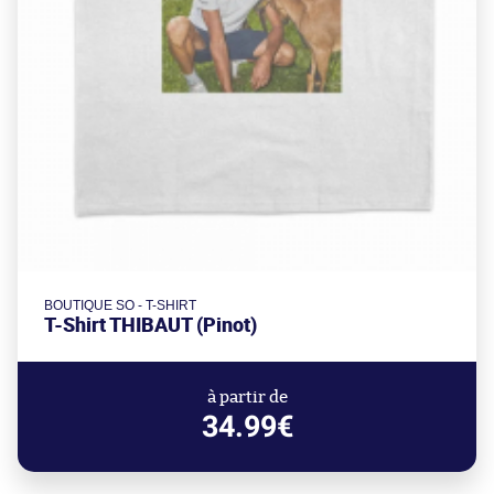
BOUTIQUE SO - T-SHIRT
T-Shirt THIBAUT (Pinot)
à partir de
34.99€