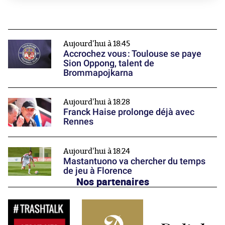
Aujourd'hui à 18:45
Accrochez vous : Toulouse se paye
Sion Oppong, talent de
Brommapojkarna
Aujourd'hui à 18:28
Franck Haise prolonge déjà avec
Rennes
Aujourd'hui à 18:24
Mastantuono va chercher du temps
de jeu à Florence
Nos partenaires