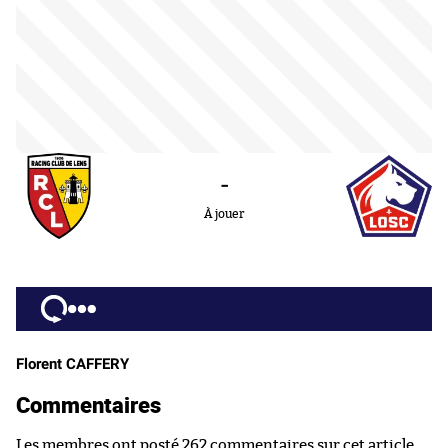
-
À jouer
Florent CAFFERY
Commentaires
Les membres ont posté 262 commentaires sur cet article.