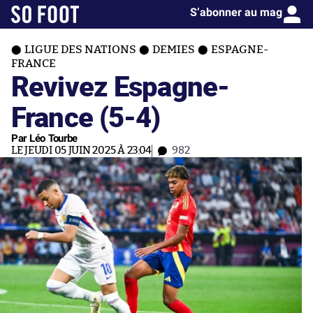
S’abonner au mag
LIGUE DES NATIONS
DEMIES
ESPAGNE-
FRANCE
Revivez Espagne-
France (5-4)
Par Léo Tourbe
LE JEUDI 05 JUIN 2025 À 23:04
982