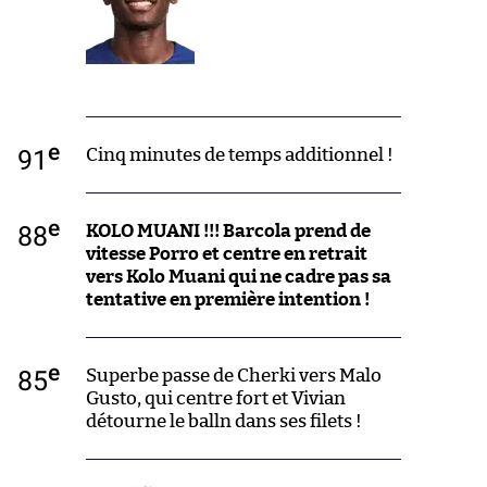
e
91
Cinq minutes de temps additionnel !
e
88
KOLO MUANI !!! Barcola prend de
vitesse Porro et centre en retrait
vers Kolo Muani qui ne cadre pas sa
tentative en première intention !
e
85
Superbe passe de Cherki vers Malo
Gusto, qui centre fort et Vivian
détourne le balln dans ses filets !