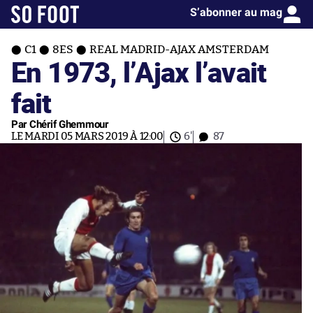
S’abonner au mag
C1
8ES
REAL MADRID-AJAX AMSTERDAM
En 1973, l’Ajax l’avait
fait
Par Chérif Ghemmour
LE MARDI 05 MARS 2019 À 12:00
6'
87