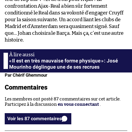
confrontation Ajax-Real a bien sûr fortement
conditionné le Real dans sa volonté d’engager Cruyff
pour la saison suivante. Un accord liant les clubs de
Madrid et d’Amsterdam sera quasiment signé. Sauf
que… Johan choisira le Barça. Mais ça, c’est une autre
histoire.
« Il est en très mauvaise forme physique » : José
Mourinho déglingue une de ses recrues
Par Chérif Ghemmour
Commentaires
Les membres ont posté 87 commentaires sur cet article.
Participez à la discussion
en vous connectant
.
Voir les 87 commentaires