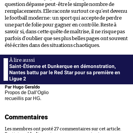
question dépasse peut-être le simple nombre de
remplacements. Elle raconte surtout ce qu’est devenu
le football moderne : un sport qui accepte de perdre
une part de folie pour gagner en contrôle. Reste à
savoir si, dans cette quête de maîtrise, il ne risque pas
parfois d’oublier que ses plus belles pages ont souvent
été écrites dans des situations chaotiques.
Saint-Étienne et Dunkerque en démonstration,
Nantes battu par le Red Star pour sa première en
Ligue 2
Par Hugo Geraldo
Propos de Dall’Oglio
recueillis par HG.
Commentaires
Les membres ont posté 27 commentaires sur cet article.