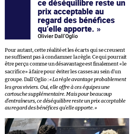
ce déséquilibre reste un
prix acceptable au
regard des bénéfices
qu’elle apporte.
Olivier Dall’Oglio
Pour autant, cette réalité et les écarts qui se creusent
ne suffisent pas à condamner la règle. Ce qui pourrait
être perçu comme un désavantage est finalement «
le
sacrifice
» à faire pour éviter les casses au sein d’un
groupe. Dall’Oglio :
«
La règle avantage probablement
les gros viviers. Oui, elle offre à ces équipes une
cartouche supplémentaire. Mais pour beaucoup
d’entraîneurs, ce déséquilibre reste un prix acceptable
au regard des bénéfices qu’elle apporte.
»