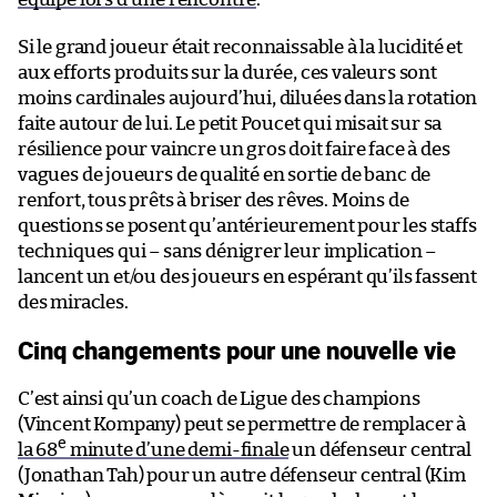
Si le grand joueur était reconnaissable à la lucidité et
aux efforts produits sur la durée, ces valeurs sont
moins cardinales aujourd’hui, diluées dans la rotation
faite autour de lui. Le petit Poucet qui misait sur sa
résilience pour vaincre un gros doit faire face à des
vagues de joueurs de qualité en sortie de banc de
renfort, tous prêts à briser des rêves. Moins de
questions se posent qu’antérieurement pour les staffs
techniques qui – sans dénigrer leur implication –
lancent un et/ou des joueurs en espérant qu’ils fassent
des miracles.
Cinq changements pour une nouvelle vie
C’est ainsi qu’un coach de Ligue des champions
(Vincent Kompany) peut se permettre de remplacer à
e
la 68
minute d’une demi-finale
un défenseur central
(Jonathan Tah) pour un autre défenseur central (Kim