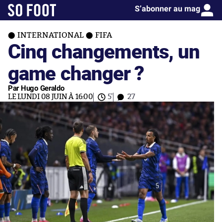
S’abonner au mag
INTERNATIONAL
FIFA
Cinq changements, un
game changer ?
Par Hugo Geraldo
LE LUNDI 08 JUIN À 16:00
5'
27