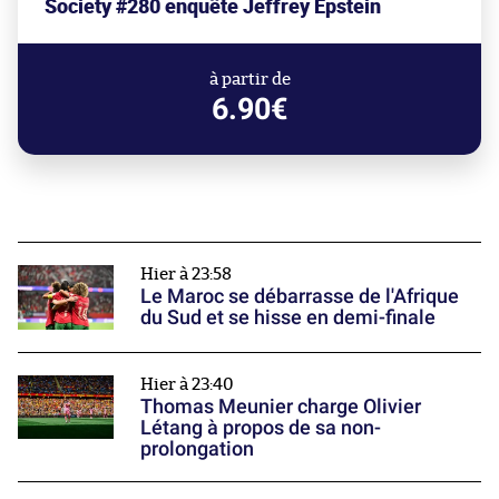
Society #280 enquête Jeffrey Epstein
à partir de
6.90€
Hier à 23:58
Le Maroc se débarrasse de l'Afrique
du Sud et se hisse en demi-finale
Hier à 23:40
Thomas Meunier charge Olivier
Létang à propos de sa non-
prolongation