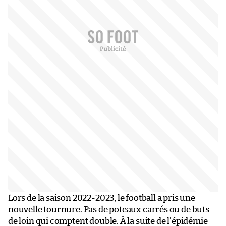
Lors de la saison 2022-2023, le football a pris une
nouvelle tournure. Pas de poteaux carrés ou de buts
de loin qui comptent double. À la suite de l’épidémie