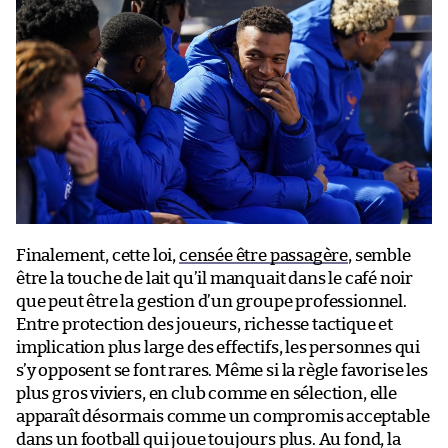
Finalement, cette loi,
censée être passagère
, semble
être la touche de lait qu’il manquait dans le café noir
que peut être la gestion d’un groupe professionnel.
Entre protection des joueurs, richesse tactique et
implication plus large des effectifs, les personnes qui
s’y opposent se font rares. Même si la règle favorise les
plus gros viviers, en club comme en sélection, elle
apparaît désormais comme un compromis acceptable
dans un football qui joue toujours plus. Au fond, la