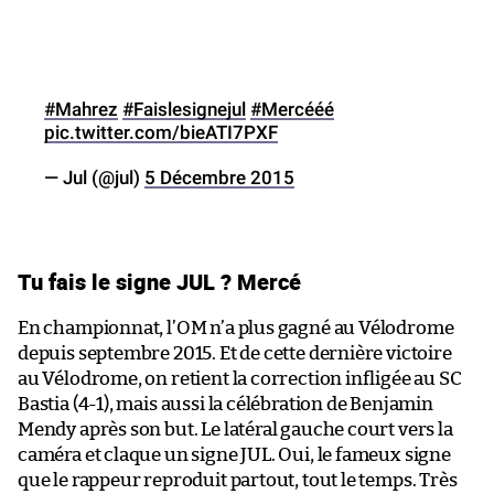
#Mahrez
#Faislesignejul
#Mercééé
pic.twitter.com/bieATI7PXF
— Jul (@jul)
5 Décembre 2015
Tu fais le signe JUL ? Mercé
En championnat, l’OM n’a plus gagné au Vélodrome
depuis septembre 2015. Et de cette dernière victoire
au Vélodrome, on retient la correction infligée au SC
Bastia (4-1), mais aussi la célébration de Benjamin
Mendy après son but. Le latéral gauche court vers la
caméra et claque un signe JUL. Oui, le fameux signe
que le rappeur reproduit partout, tout le temps. Très