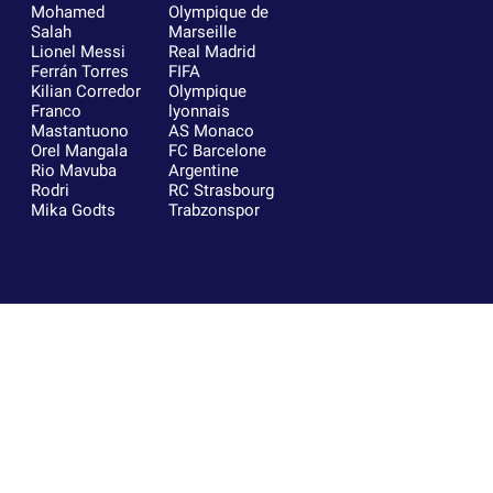
Mohamed
Olympique de
Salah
Marseille
Lionel Messi
Real Madrid
Ferrán Torres
FIFA
Kilian Corredor
Olympique
Franco
lyonnais
Mastantuono
AS Monaco
Orel Mangala
FC Barcelone
Rio Mavuba
Argentine
Rodri
RC Strasbourg
Mika Godts
Trabzonspor