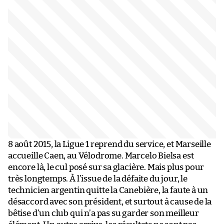
8 août 2015, la Ligue 1 reprend du service, et Marseille
accueille Caen, au Vélodrome. Marcelo Bielsa est
encore là, le cul posé sur sa glacière. Mais plus pour
très longtemps. À l’issue de la défaite du jour, le
technicien argentin quitte la Canebière, la faute à un
désaccord avec son président, et surtout à cause de la
bêtise d’un club qui n’a pas su garder son meilleur