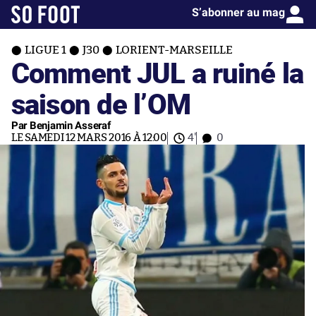
S’abonner au mag
LIGUE 1
J30
LORIENT-MARSEILLE
Comment JUL a ruiné la
saison de l’OM
Par Benjamin Asseraf
LE SAMEDI 12 MARS 2016 À 12:00
4'
0