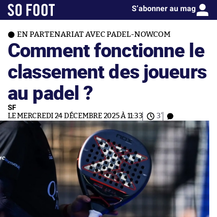
S’abonner au mag
EN PARTENARIAT AVEC PADEL-NOW.COM
Comment fonctionne le
classement des joueurs
au padel ?
SF
LE MERCREDI 24 DÉCEMBRE 2025 À 11:33
3'