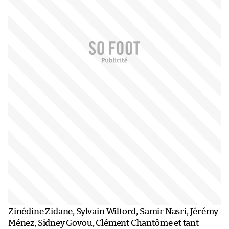
Zinédine Zidane, Sylvain Wiltord, Samir Nasri, Jérémy
Ménez, Sidney Govou, Clément Chantôme et tant