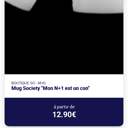
BOUTIQUE SO - MUG
Mug Society "Mon N+1 est un con"
à partir de
12.90€