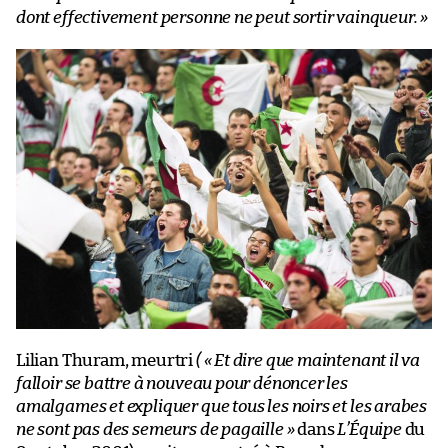
dont effectivement personne ne peut sortir vainqueur. »
Lilian Thuram, meurtri
( « Et dire que maintenant il va
falloir se battre à nouveau pour dénoncer les
amalgames et expliquer que tous les noirs et les arabes
ne sont pas des semeurs de pagaille »
dans
L’Équipe
du