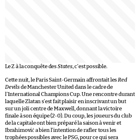
Le Z à la conquête des
States
, c’est possible.
Cette nuit, le Paris Saint-Germain affrontait les
Red
Devils
de Manchester United dans le cadre de
l’International Champions Cup. Une rencontre durant
laquelle Zlatan s’est fait plaisir en inscrivant un but
sur un joli centre de Maxwell, donnant la victoire
finale à son équipe (2-0). Du coup, les joueurs du club
de la capitale ont bien préparé la saison à venir et
Ibrahimović a bien l’intention de rafler tous les
trophées possibles avec le PSG, pour ce qui sera