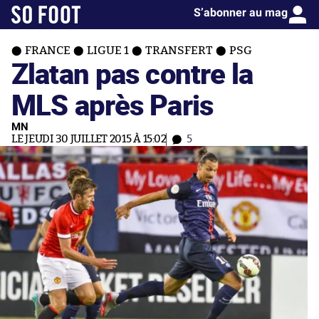
S’abonner au mag
FRANCE
LIGUE 1
TRANSFERT
PSG
Zlatan pas contre la
MLS après Paris
MN
LE JEUDI 30 JUILLET 2015 À 15:02
5