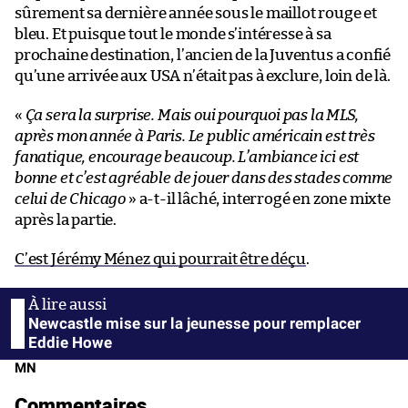
sûrement sa dernière année sous le maillot rouge et
bleu. Et puisque tout le monde s’intéresse à sa
prochaine destination, l’ancien de la Juventus a confié
qu’une arrivée aux USA n’était pas à exclure, loin de là.
«
Ça sera la surprise. Mais oui pourquoi pas la MLS,
après mon année à Paris. Le public américain est très
fanatique, encourage beaucoup. L’ambiance ici est
bonne et c’est agréable de jouer dans des stades comme
celui de Chicago
» a-t-il lâché, interrogé en zone mixte
après la partie.
C’est Jérémy Ménez qui pourrait être déçu
.
Newcastle mise sur la jeunesse pour remplacer
Eddie Howe
MN
Commentaires