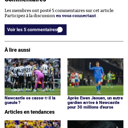
Les membres ont posté 5 commentaires sur cet article.
Participez à la discussion
en vous connectant
.
Voir les 5 commentaires
À lire aussi
Newcastle se casse-t-il la
Après Ewen Jaouen, un autre
gueule ?
gardien arrive à Newcastle
pour 30 millions d'euros
Articles en tendances