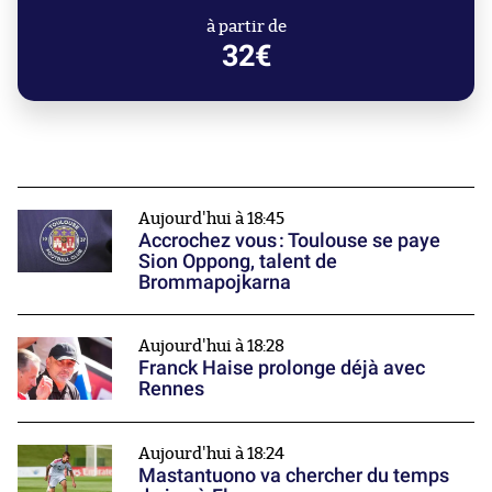
à partir de
32€
Aujourd'hui à 18:45
Accrochez vous : Toulouse se paye
Sion Oppong, talent de
Brommapojkarna
Aujourd'hui à 18:28
Franck Haise prolonge déjà avec
Rennes
Aujourd'hui à 18:24
Mastantuono va chercher du temps