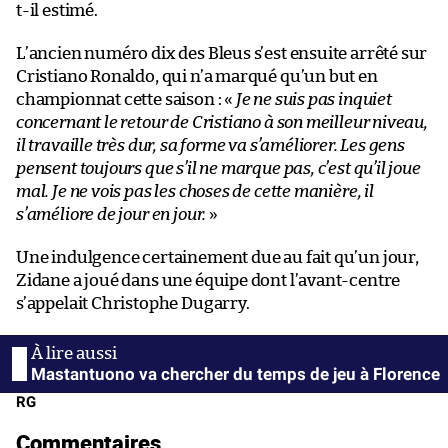
t-il estimé.
L’ancien numéro dix des Bleus s’est ensuite arrêté sur
Cristiano Ronaldo, qui n’a marqué qu’un but en
championnat cette saison : «
Je ne suis pas inquiet
concernant le retour de Cristiano à son meilleur niveau,
il travaille très dur, sa forme va s’améliorer. Les gens
pensent toujours que s’il ne marque pas, c’est qu’il joue
mal. Je ne vois pas les choses de cette manière, il
s’améliore de jour en jour.
»
Une indulgence certainement due au fait qu’un jour,
Zidane a joué dans une équipe dont l’avant-centre
s’appelait Christophe Dugarry.
Mastantuono va chercher du temps de jeu à Florence
RG
Commentaires