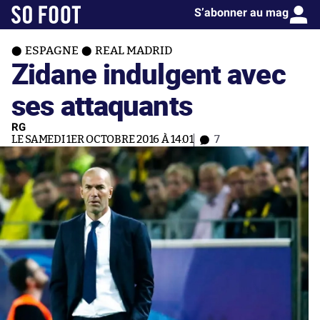
S’abonner au mag
ESPAGNE
REAL MADRID
Zidane indulgent avec
ses attaquants
RG
LE SAMEDI 1ER OCTOBRE 2016 À 14:01
7