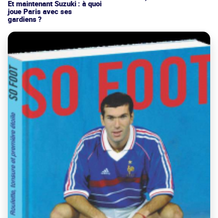
Et maintenant Suzuki : à quoi
joue Paris avec ses
gardiens ?