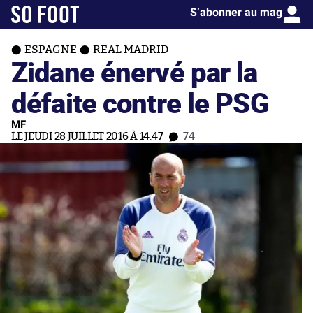
S’abonner au mag
ESPAGNE
REAL MADRID
Zidane énervé par la
défaite contre le PSG
MF
LE JEUDI 28 JUILLET 2016 À 14:47
74