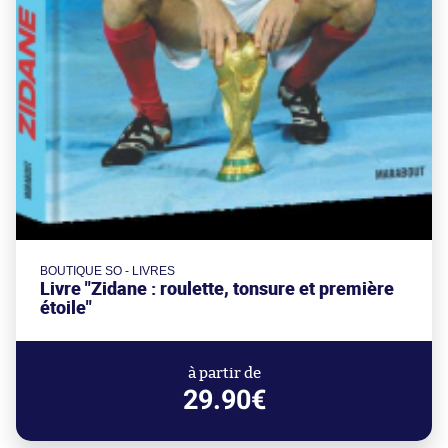
BOUTIQUE SO - LIVRES
Livre "Zidane : roulette, tonsure et première
étoile"
à partir de
29.90€