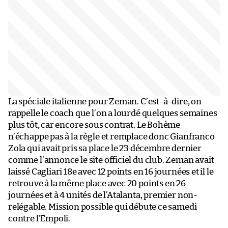
La spéciale italienne pour Zeman. C’est-à-dire, on
rappelle le coach que l’on a lourdé quelques semaines
plus tôt, car encore sous contrat. Le Bohème
n’échappe pas à la règle et remplace donc Gianfranco
Zola qui avait pris sa place le 23 décembre dernier
comme l’annonce le site officiel du club. Zeman avait
laissé Cagliari 18e avec 12 points en 16 journées et il le
retrouve à la même place avec 20 points en 26
journées et à 4 unités de l’Atalanta, premier non-
relégable. Mission possible qui débute ce samedi
contre l’Empoli.