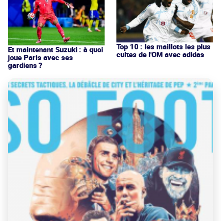
Top 10 : les maillots les plus
Et maintenant Suzuki : à quoi
cultes de l'OM avec adidas
joue Paris avec ses
gardiens ?