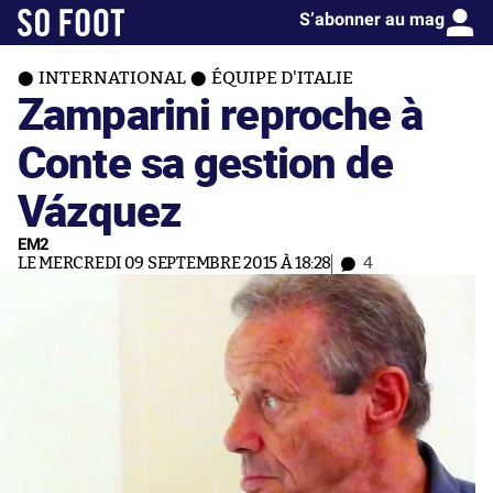
S’abonner au mag
INTERNATIONAL
ÉQUIPE D'ITALIE
Zamparini reproche à
Conte sa gestion de
Vázquez
EM2
LE MERCREDI 09 SEPTEMBRE 2015 À 18:28
4