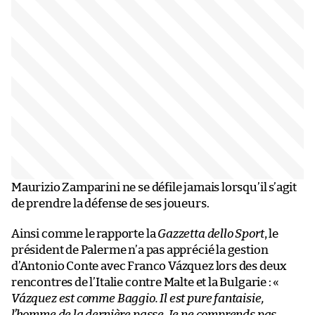
Maurizio Zamparini ne se défile jamais lorsqu’il s’agit
de prendre la défense de ses joueurs.
Ainsi comme le rapporte la
Gazzetta dello Sport
, le
président de Palerme n’a pas apprécié la gestion
d’Antonio Conte avec Franco Vázquez lors des deux
rencontres de l’Italie contre Malte et la Bulgarie : «
Vázquez est comme Baggio. Il est pure fantaisie,
l’homme de la dernière passe. Je ne comprends pas