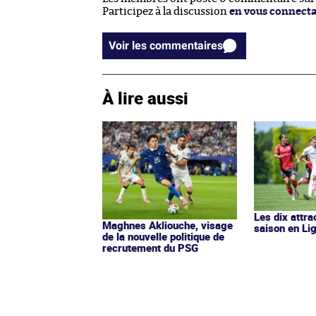
Participez à la discussion
en vous connect
Voir les commentaires
À lire aussi
Les dix attra
Maghnes Akliouche, visage
saison en Li
de la nouvelle politique de
recrutement du PSG