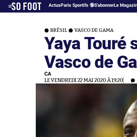
Actus
Paris Sportifs 🔞
S'abonner
Le Magazi
BRÉSIL
VASCO DE GAMA
Yaya Touré 
Vasco de G
CA
LE VENDREDI 22 MAI 2020 À 19:20