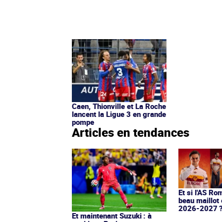
Caen, Thionville et La Roche
lancent la Ligue 3 en grande
pompe
Articles en tendances
Et si l'AS Ro
beau maillot 
2026-2027 
Et maintenant Suzuki : à