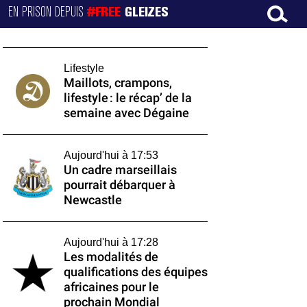
EN PRISON DEPUIS
#FREE
GLEIZES
Lifestyle
Maillots, crampons,
lifestyle : le récap’ de la
semaine avec Dégaine
Aujourd'hui à 17:53
Un cadre marseillais
pourrait débarquer à
Newcastle
Aujourd'hui à 17:28
Les modalités de
qualifications des équipes
africaines pour le
prochain Mondial