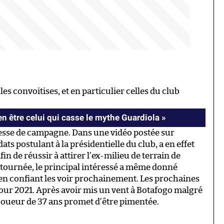
es convoitises, et en particulier celles du club
en être celui qui casse le mythe Guardiola »
sse de campagne. Dans une vidéo postée sur
ts postulant à la présidentielle du club, a en effet
n de réussir à attirer l’ex-milieu de terrain de
 tournée, le principal intéressé a même donné
n confiant les voir prochainement. Les prochaines
ur 2021. Après avoir mis un vent à Botafogo malgré
 joueur de 37 ans promet d’être pimentée.