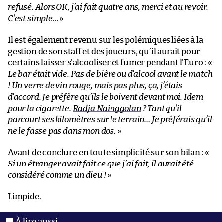
refusé. Alors OK, j’ai fait quatre ans, merci et au revoir.
C’est simple
… »
Il est également revenu sur les polémiques liées à la
gestion de son staff et des joueurs, qu’il aurait pour
certains laisser s’alcooliser et fumer pendant l’Euro : «
Le bar était vide. Pas de bière ou d’alcool avant le match
! Un verre de vin rouge, mais pas plus, ça, j’étais
d’accord. Je préfère qu’ils le boivent devant moi. Idem
pour la cigarette.
Radja Nainggolan
? Tant qu’il
parcourt ses kilomètres sur le terrain… Je préférais qu’il
ne le fasse pas dans mon dos.
»
Avant de conclure en toute simplicité sur son bilan : «
Si un étranger avait fait ce que j’ai fait, il aurait été
considéré comme un dieu !
»
Limpide.