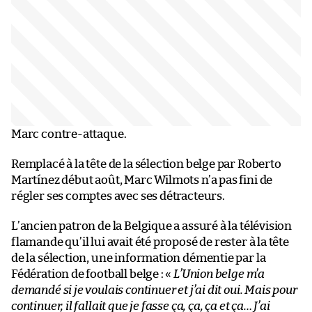
Marc contre-attaque.
Remplacé à la tête de la sélection belge par Roberto
Martínez début août, Marc Wilmots n’a pas fini de
régler ses comptes avec ses détracteurs.
L’ancien patron de la Belgique a assuré à la télévision
flamande qu’il lui avait été proposé de rester à la tête
de la sélection, une information démentie par la
Fédération de football belge : «
L’Union belge m’a
demandé si je voulais continuer et j’ai dit oui. Mais pour
continuer, il fallait que je fasse ça, ça, ça et ça… J’ai