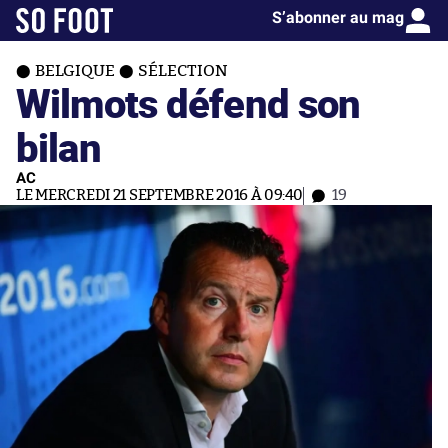
S’abonner au mag
BELGIQUE
SÉLECTION
Wilmots défend son
bilan
AC
LE MERCREDI 21 SEPTEMBRE 2016 À 09:40
19