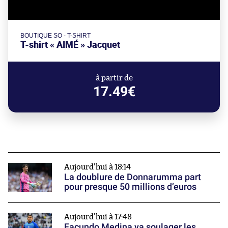
BOUTIQUE SO - T-SHIRT
T-shirt « AIMÉ » Jacquet
à partir de
17.49€
Aujourd'hui à 18:14
La doublure de Donnarumma part
pour presque 50 millions d’euros
Aujourd'hui à 17:48
Facundo Medina va soulager les