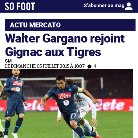
S’abonner au mag
ACTU MERCATO
Walter Gargano rejoint
Gignac aux Tigres
SM
LE DIMANCHE 05 JUILLET 2015 À 10:07
4