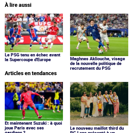
À lire aussi
Le PSG tenu en échec avant
Maghnes Akliouche, visage
la Supercoupe d'Europe
de la nouvelle politique de
recrutement du PSG
Articles en tendances
Et maintenant Suzuki : à quoi
joue Paris avec ses
Le nouveau maillot third du
gardiens ?
RC Lens présenté à un