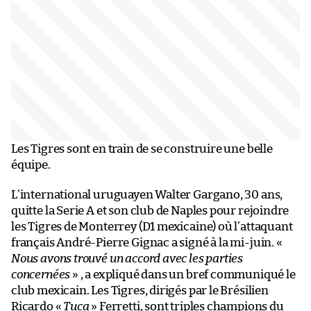
Les Tigres sont en train de se construire une belle
équipe.
L’international uruguayen Walter Gargano, 30 ans,
quitte la Serie A et son club de Naples pour rejoindre
les Tigres de Monterrey (D1 mexicaine) où l’attaquant
français André-Pierre Gignac a signé à la mi-juin. «
Nous avons trouvé un accord avec les parties
concernées
» , a expliqué dans un bref communiqué le
club mexicain. Les Tigres, dirigés par le Brésilien
Ricardo «
Tuca
» Ferretti, sont triples champions du