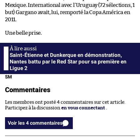
Mexique. International avec l’Uruguay (72 sélections, 1
but) Gargano avait, lui, remporté la Copa América en
2011.
Une belle prise.
Saint-Étienne et Dunkerque en démonstration,
Nantes battu par le Red Star pour sa première en
Ligue 2
SM
Commentaires
Les membres ont posté 4 commentaires sur cet article.
Participez à la discussion
en vous connectant
.
Voir les 4 commentaires